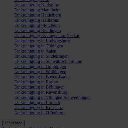
Tankreinigung Karlsruhe
Tankreinigung Mannheim
Tankreinigung Heidelberg
Tankreinigung Heilbronn
Tankreinigung Pforzheim
Tankreinigung Reutlingen
Tankreinigung Esslingen am Neckar
Tankreinigung in Ludwigsburg
Tankreinigung in Tübingen
Tankreinigung in Aalen
Tankreinigung in Sindelfingen
Tankreinigung in Schwäbisch Gmünd
Tankreinigung in Göppingen
Tankreinigung in Waiblingen
Tankreinigung in Baden-Baden
Tankreinigung in Rastatt
Tankreinigung in Böblingen
Tankreinigung in Ravensburg
Tankreinigung in Villingen-Schwenningen
Tankreinigung in Lörrach
Tankreinigung in Konstanz
Tankreinigung in Offenburg
schliessen