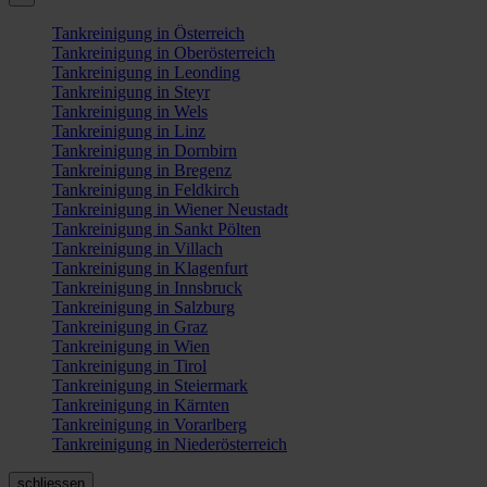
Tankreinigung in Österreich
Tankreinigung in Oberösterreich
Tankreinigung in Leonding
Tankreinigung in Steyr
Tankreinigung in Wels
Tankreinigung in Linz
Tankreinigung in Dornbirn
Tankreinigung in Bregenz
Tankreinigung in Feldkirch
Tankreinigung in Wiener Neustadt
Tankreinigung in Sankt Pölten
Tankreinigung in Villach
Tankreinigung in Klagenfurt
Tankreinigung in Innsbruck
Tankreinigung in Salzburg
Tankreinigung in Graz
Tankreinigung in Wien
Tankreinigung in Tirol
Tankreinigung in Steiermark
Tankreinigung in Kärnten
Tankreinigung in Vorarlberg
Tankreinigung in Niederösterreich
schliessen