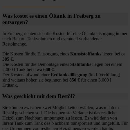
Was kostet es einen Öltank in Freiberg zu
entsorgen?
In Freiberg richten sich die Kosten für eine Öltankentsorgung immer
nach Bauart, Tankvolumen und eventuell vorhandener
Restölmenge.
Die Kosten für die Entsorgung eines
Kunststofftanks
liegen bei ca
385 €
.
Die Kosten für die Demontage eines
Stahltanks
liegen bei einem
2.000 l Tank bei etwa
660 €
.
Der Kostenaufwand einer
Erdtankstilllegung
(inkl. Verfüllung)
sind weitaus höher, sie beginnen bei
850 €
für einen 3.000 l
Erdtank.
Was geschieht mit dem Restöl?
Sie können zwischen zwei Möglichkeiten wählen, was mit dem
Restöl geschehen soll. Die bequemste Variante ist das restliche
Heizöl zum Nachbarn umpumpen zu lassen. Es wird dann von
Ihrem Tank zum Tank des Nachbarn transportiert und umgefüllt. Für
das Umpumpen von restlichen Heizölmengen werden häufig