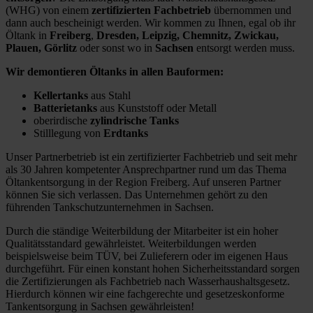
(WHG) von einem
zertifizierten Fachbetrieb
übernommen und
dann auch bescheinigt werden. Wir kommen zu Ihnen, egal ob ihr
Öltank in
Freiberg
,
Dresden, Leipzig, Chemnitz, Zwickau,
Plauen, Görlitz
oder sonst wo in
Sachsen
entsorgt werden muss.
Wir demontieren Öltanks in allen Bauformen:
Kellertanks
aus Stahl
Batterietanks
aus Kunststoff oder Metall
oberirdische
zylindrische Tanks
Stilllegung von
Erdtanks
Unser Partnerbetrieb ist ein zertifizierter Fachbetrieb und seit mehr
als 30 Jahren kompetenter Ansprechpartner rund um das Thema
Öltankentsorgung in der Region Freiberg. Auf unseren Partner
können Sie sich verlassen. Das Unternehmen gehört zu den
führenden Tankschutzunternehmen in Sachsen.
Durch die ständige Weiterbildung der Mitarbeiter ist ein hoher
Qualitätsstandard gewährleistet. Weiterbildungen werden
beispielsweise beim TÜV, bei Zulieferern oder im eigenen Haus
durchgeführt. Für einen konstant hohen Sicherheitsstandard sorgen
die Zertifizierungen als Fachbetrieb nach Wasserhaushaltsgesetz.
Hierdurch können wir eine fachgerechte und gesetzeskonforme
Tankentsorgung in Sachsen gewährleisten!