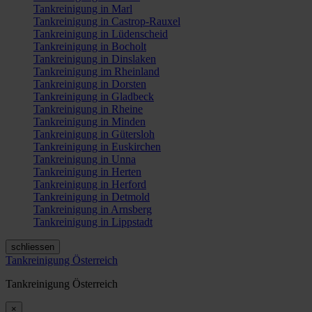
Tankreinigung in Marl
Tankreinigung in Castrop-Rauxel
Tankreinigung in Lüdenscheid
Tankreinigung in Bocholt
Tankreinigung in Dinslaken
Tankreinigung im Rheinland
Tankreinigung in Dorsten
Tankreinigung in Gladbeck
Tankreinigung in Rheine
Tankreinigung in Minden
Tankreinigung in Gütersloh
Tankreinigung in Euskirchen
Tankreinigung in Unna
Tankreinigung in Herten
Tankreinigung in Herford
Tankreinigung in Detmold
Tankreinigung in Arnsberg
Tankreinigung in Lippstadt
schliessen
Tankreinigung Österreich
Tankreinigung Österreich
×