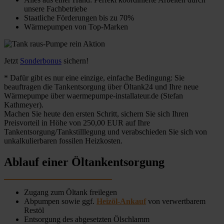
unsere Fachbetriebe
Staatliche Förderungen bis zu 70%
Wärmepumpen von Top-Marken
Jetzt
Sonderbonus
sichern!
* Dafür gibt es nur eine einzige, einfache Bedingung: Sie
beauftragen die Tankentsorgung über Öltank24 und Ihre neue
Wärmepumpe über waermepumpe-installateur.de (Stefan
Kathmeyer).
Machen Sie heute den ersten Schritt, sichern Sie sich Ihren
Preisvorteil in Höhe von 250,00 EUR auf Ihre
Tankentsorgung/Tankstilllegung und verabschieden Sie sich von
unkalkulierbaren fossilen Heizkosten.
Ablauf einer Öltankentsorgung
Zugang zum Öltank freilegen
Abpumpen sowie ggf.
Heizöl-Ankauf
von verwertbarem
Restöl
Entsorgung des abgesetzten Ölschlamm