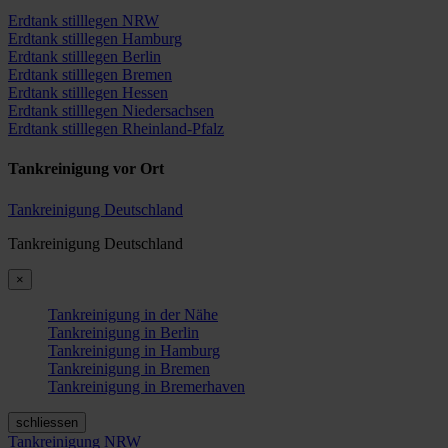
Erdtank stilllegen NRW
Erdtank stilllegen Hamburg
Erdtank stilllegen Berlin
Erdtank stilllegen Bremen
Erdtank stilllegen Hessen
Erdtank stilllegen Niedersachsen
Erdtank stilllegen Rheinland-Pfalz
Tankreinigung vor Ort
Tankreinigung Deutschland
Tankreinigung Deutschland
×
Tankreinigung in der Nähe
Tankreinigung in Berlin
Tankreinigung in Hamburg
Tankreinigung in Bremen
Tankreinigung in Bremerhaven
schliessen
Tankreinigung NRW