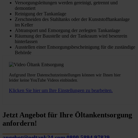
Versorgungsleitungen werden gereinigt, getrennt und
demontiert
Reinigung der Tankanlage
Zerschneiden des Stahltanks oder der Kunststofftankanlage
im Keller
Abtransport und Entsorgung der zerlegten Tankanlage
Räumung der Baustelle und der Tankraum wird besenrein
hinterlassen
Ausstellen einer Entsorgungsbescheinigung für die zuständige
Behörde
Aufgrund Ihrer Datenschutzeinstellungen können wir Ihnen hier
leider keine YouTube Videos einbinden.
Klicken Sie hier um Ihre Einstellungen zu bearbeiten.
Jetzt Angebot für Ihre Öltankentsorgung
anfordern!
angebot@oeltank24.com
0800 5894 97829