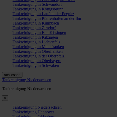
Tankreinigung in Schwandorf
Tankreinigung in Königsbrunn
Tankreinigung in Lauf an der Pegnitz
Tankreinigung in Pfaffenhofen an der Ilm
Tankreinigung in Kulmbach
Tankreinigung in Zirndorf
Tankreinigung in Bad Kissingen
Tankreinigung in Kitzingen
Tankreinigung in Lichtenfels
Tankreinigung in Mittelfranken
Tankreinigung in Oberfranken
Tankreinigung in der Oberpfalz
Tankreinigung in Oberbayern
Tankreinigung in Schwaben
schliessen
Tankreinigung Niedersachsen
Tankreinigung Niedersachsen
×
Tankreinigung Niedersachsen
Tankreinigung Hannover
Tankreinigung Oldenburg