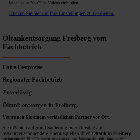
leider keine YouTube Videos einbinden.
Klicken Sie hier um Ihre Einstellungen zu bearbeiten.
Öltankentsorgung Freiberg vom
Fachbetrieb
Faire Festpreise
Regionaler Fachbetrieb
Zuverlässig
Öltank entsorgen in Freiberg.
Vertrauen Sie einem verlässlichen Partner vor Ort.
Sie möchten aufgrund Sanierung oder Umstieg auf
ressourcenschonendere Energiequellen Ihren
Öltank in Freiberg
entsorgen
? Die Entsorgung muss laut Wasserhaushaltsgesetz