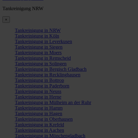
Tankreinigung NRW
×
Tankreinigung in NRW
Tankreinigung in Köln
Tankreinigung in Leverkusen
Tankreinigung in Siegen
Tankreinigung in Moers
Tankreinigung in Remscheid
Tankreinigung in Solingen
Tankreinigung in Bergisch Gladbach
Tankreinigung in Recklinghausen
Tankreinigung in Bottrop
Tankreinigung in Paderborn
Tankreinigung in Neuss
Tankreinigung in Herne
Tankreinigung in Mülheim an der Ruhr
Tankreinigung in Hamm
Tankreinigung in Hagen
Tankreinigung in Oberhausen
Tankreinigung in Krefeld
Tankreinigung in Aachen
Tankreinigung in Mönchengladbach