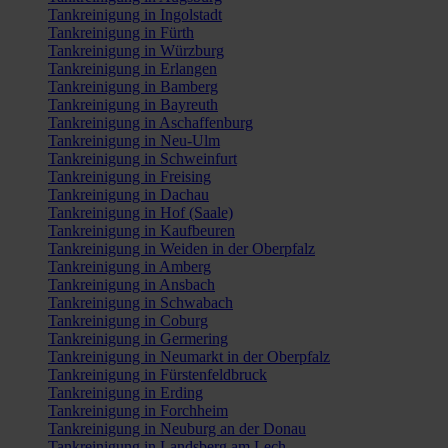
Tankreinigung in Ingolstadt
Tankreinigung in Fürth
Tankreinigung in Würzburg
Tankreinigung in Erlangen
Tankreinigung in Bamberg
Tankreinigung in Bayreuth
Tankreinigung in Aschaffenburg
Tankreinigung in Neu-Ulm
Tankreinigung in Schweinfurt
Tankreinigung in Freising
Tankreinigung in Dachau
Tankreinigung in Hof (Saale)
Tankreinigung in Kaufbeuren
Tankreinigung in Weiden in der Oberpfalz
Tankreinigung in Amberg
Tankreinigung in Ansbach
Tankreinigung in Schwabach
Tankreinigung in Coburg
Tankreinigung in Germering
Tankreinigung in Neumarkt in der Oberpfalz
Tankreinigung in Fürstenfeldbruck
Tankreinigung in Erding
Tankreinigung in Forchheim
Tankreinigung in Neuburg an der Donau
Tankreinigung in Landsberg am Lech