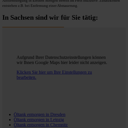
Altölentsorgung in kleinen Mengen bereits im Preis inklusive. Zusatzkosten
entstehen z.B. bei Entfernung einer Abmauerung.
In Sachsen sind wir für Sie tätig:
Aufgrund Ihrer Datenschutzeinstellungen können
wir Ihnen Google Maps hier leider nicht anzeigen.
Klicken Sie hier um Ihre Einstellungen zu
bearbeiten.
Öltank entsorgen in
Dresden
Öltank entsorgen in
Leipzig
Öltank entsorgen in
Chemnitz