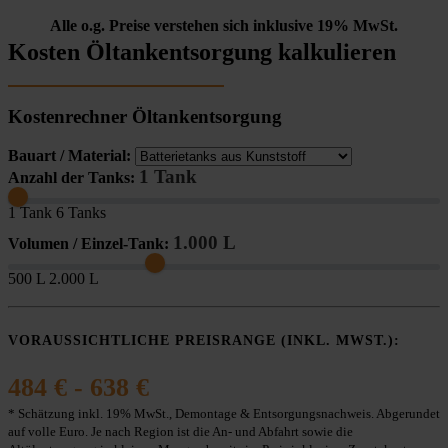
Alle o.g. Preise verstehen sich inklusive 19% MwSt.
Kosten Öltankentsorgung kalkulieren
Kostenrechner Öltankentsorgung
Bauart / Material:
1 Tank
Anzahl der Tanks:
1 Tank
6 Tanks
1.000 L
Volumen / Einzel-Tank:
500 L
2.000 L
VORAUSSICHTLICHE PREISRANGE (INKL. MWST.):
484 € - 638 €
* Schätzung inkl. 19% MwSt., Demontage & Entsorgungsnachweis. Abgerundet
auf volle Euro. Je nach Region ist die An- und Abfahrt sowie die