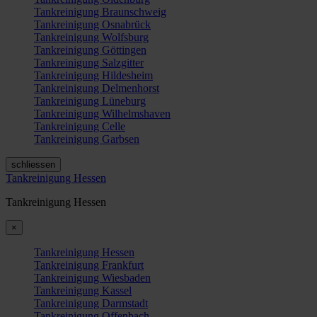
Tankreinigung Braunschweig
Tankreinigung Osnabrück
Tankreinigung Wolfsburg
Tankreinigung Göttingen
Tankreinigung Salzgitter
Tankreinigung Hildesheim
Tankreinigung Delmenhorst
Tankreinigung Lüneburg
Tankreinigung Wilhelmshaven
Tankreinigung Celle
Tankreinigung Garbsen
schliessen
Tankreinigung Hessen
Tankreinigung Hessen
×
Tankreinigung Hessen
Tankreinigung Frankfurt
Tankreinigung Wiesbaden
Tankreinigung Kassel
Tankreinigung Darmstadt
Tankreinigung Offenbach