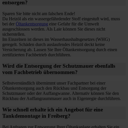
entsorgen?
Sparen Sie bitte nicht am falschen Ende!
Da Heizöl als ein wassergefährdender Stoff eingestuft wird, muss
bei der
Öltankentsorgung
eine Gefahr für die Umwelt
ausgeschlossen werden. Als Laie können Sie dieses nicht
sicherstellen.
Im Einzelnen ist dieses im Wasserhaushaltsgesetzes (WHG)
geregelt. Schäden durch auslaufendes Heizöl deckt keine
Versicherung ab. Lassen Sie Ihre Öltankentsorgung durch einen
zertifizierten Fachbetrieb durchführen.
Wird die Entsorgung der Schutzmauer ebenfalls
vom Fachbetrieb übernommen?
Selbstverständlich übernimmt unser Fachpartner bei einer
Öltankentsorgung auch den Rückbau und Entsorgung der
Schutzmauer oder der Auffangwanne. Alternativ können Sie den
Rückbau der Auffangraummauer auch in Eigenregie durchführen.
Wie schnell erhalte ich ein Angebot für eine
Tankdemontage in Freiberg?
Bei Anfragen zur Entsorgung Ihrer Öltankanlage erhalten Sie ein