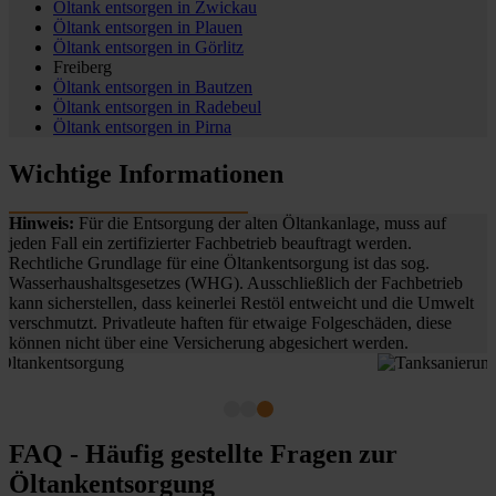
Öltank entsorgen in
Zwickau
Öltank entsorgen in
Plauen
Öltank entsorgen in
Görlitz
Freiberg
Öltank entsorgen in
Bautzen
Öltank entsorgen in
Radebeul
Öltank entsorgen in
Pirna
Wichtige Informationen
Hinweis:
Für die Entsorgung der alten Öltankanlage, muss auf
jeden Fall ein zertifizierter Fachbetrieb beauftragt werden.
Rechtliche Grundlage für eine Öltankentsorgung ist das sog.
Wasserhaushaltsgesetzes (WHG). Ausschließlich der Fachbetrieb
kann sicherstellen, dass keinerlei Restöl entweicht und die Umwelt
verschmutzt. Privatleute haften für etwaige Folgeschäden, diese
können nicht über eine Versicherung abgesichert werden.
FAQ - Häufig gestellte Fragen zur
Öltankentsorgung