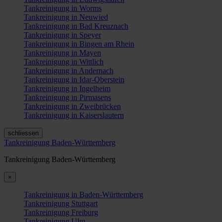
Tankreinigung in Worms
Tankreinigung in Neuwied
Tankreinigung in Bad Kreuznach
Tankreinigung in Speyer
Tankreinigung in Bingen am Rhein
Tankreinigung in Mayen
Tankreinigung in Wittlich
Tankreinigung in Andernach
Tankreinigung in Idar-Oberstein
Tankreinigung in Ingelheim
Tankreinigung in Pirmasens
Tankreinigung in Zweibrücken
Tankreinigung in Kaiserslautern
schliessen
Tankreinigung Baden-Württemberg
Tankreinigung Baden-Württemberg
×
Tankreinigung in Baden-Württemberg
Tankreinigung Stuttgart
Tankreinigung Freiburg
Tankreinigung Ulm