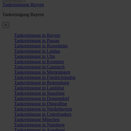
Tankreinigung Bayern
Tankreinigung Bayern
×
Tankreinigung in Bayern
Tankreinigung in Passau
Tankreinigung in Rosenheim
Tankreinigung in Lindau
Tankreinigung in Ulm
Tankreinigung in Kempten
Tankreinigung in Garmisch
Tankreinigung in Memmingen
Tankreinigung in Friedrichshafen
Tankreinigung in Regensburg
Tankreinigung in Landshut
Tankreinigung in Straubing
Tankreinigung in Deggendorf
Tankreinigung in Dingolfing
Tankreinigung in Niederbayern
Tankreinigung in Unterfranken
Tankreinigung München
Tankreinigung in Nürnberg
Tankreinigung in Augsburg