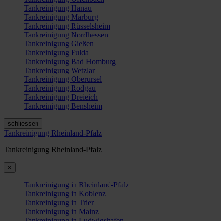
Tankreinigung Hanau
Tankreinigung Marburg
Tankreinigung Rüsselsheim
Tankreinigung Nordhessen
Tankreinigung Gießen
Tankreinigung Fulda
Tankreinigung Bad Homburg
Tankreinigung Wetzlar
Tankreinigung Oberursel
Tankreinigung Rodgau
Tankreinigung Dreieich
Tankreinigung Bensheim
schliessen
Tankreinigung Rheinland-Pfalz
Tankreinigung Rheinland-Pfalz
×
Tankreinigung in Rheinland-Pfalz
Tankreinigung in Koblenz
Tankreinigung in Trier
Tankreinigung in Mainz
Tankreinigung in Ludwigshafen