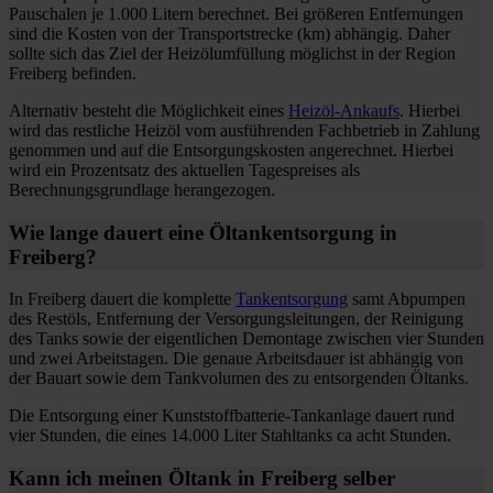
Pauschalen je 1.000 Litern berechnet. Bei größeren Entfernungen
sind die Kosten von der Transportstrecke (km) abhängig. Daher
sollte sich das Ziel der Heizölumfüllung möglichst in der Region
Freiberg befinden.
Alternativ besteht die Möglichkeit eines
Heizöl-Ankaufs
. Hierbei
wird das restliche Heizöl vom ausführenden Fachbetrieb in Zahlung
genommen und auf die Entsorgungskosten angerechnet. Hierbei
wird ein Prozentsatz des aktuellen Tagespreises als
Berechnungsgrundlage herangezogen.
Wie lange dauert eine Öltankentsorgung in
Freiberg?
In Freiberg dauert die komplette
Tankentsorgung
samt Abpumpen
des Restöls, Entfernung der Versorgungsleitungen, der Reinigung
des Tanks sowie der eigentlichen Demontage zwischen vier Stunden
und zwei Arbeitstagen. Die genaue Arbeitsdauer ist abhängig von
der Bauart sowie dem Tankvolumen des zu entsorgenden Öltanks.
Die Entsorgung einer Kunststoffbatterie-Tankanlage dauert rund
vier Stunden, die eines 14.000 Liter Stahltanks ca acht Stunden.
Kann ich meinen Öltank in Freiberg selber