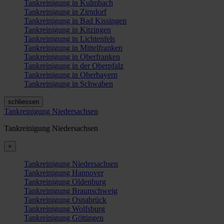
Tankreinigung in Kulmbach
Tankreinigung in Zirndorf
Tankreinigung in Bad Kissingen
Tankreinigung in Kitzingen
Tankreinigung in Lichtenfels
Tankreinigung in Mittelfranken
Tankreinigung in Oberfranken
Tankreinigung in der Oberpfalz
Tankreinigung in Oberbayern
Tankreinigung in Schwaben
schliessen
Tankreinigung Niedersachsen
Tankreinigung Niedersachsen
×
Tankreinigung Niedersachsen
Tankreinigung Hannover
Tankreinigung Oldenburg
Tankreinigung Braunschweig
Tankreinigung Osnabrück
Tankreinigung Wolfsburg
Tankreinigung Göttingen