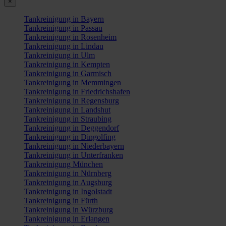
×
Tankreinigung in Bayern
Tankreinigung in Passau
Tankreinigung in Rosenheim
Tankreinigung in Lindau
Tankreinigung in Ulm
Tankreinigung in Kempten
Tankreinigung in Garmisch
Tankreinigung in Memmingen
Tankreinigung in Friedrichshafen
Tankreinigung in Regensburg
Tankreinigung in Landshut
Tankreinigung in Straubing
Tankreinigung in Deggendorf
Tankreinigung in Dingolfing
Tankreinigung in Niederbayern
Tankreinigung in Unterfranken
Tankreinigung München
Tankreinigung in Nürnberg
Tankreinigung in Augsburg
Tankreinigung in Ingolstadt
Tankreinigung in Fürth
Tankreinigung in Würzburg
Tankreinigung in Erlangen