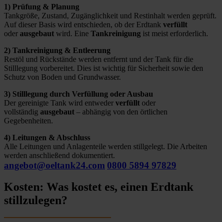
1) Prüfung & Planung
Tankgröße, Zustand, Zugänglichkeit und Restinhalt werden geprüft.
Auf dieser Basis wird entschieden, ob der Erdtank
verfüllt
oder
ausgebaut
wird. Eine
Tankreinigung
ist meist erforderlich.
2) Tankreinigung & Entleerung
Restöl und Rückstände werden entfernt und der Tank für die
Stilllegung vorbereitet. Dies ist wichtig für Sicherheit sowie den
Schutz von Boden und Grundwasser.
3) Stilllegung durch Verfüllung oder Ausbau
Der gereinigte Tank wird entweder
verfüllt
oder
vollständig
ausgebaut
– abhängig von den örtlichen
Gegebenheiten.
4) Leitungen & Abschluss
Alle Leitungen und Anlagenteile werden stillgelegt. Die Arbeiten
werden anschließend dokumentiert.
angebot@oeltank24.com
0800 5894 97829
Kosten: Was kostet es, einen Erdtank
stillzulegen?