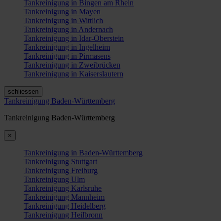
Tankreinigung in Bingen am Rhein
Tankreinigung in Mayen
Tankreinigung in Wittlich
Tankreinigung in Andernach
Tankreinigung in Idar-Oberstein
Tankreinigung in Ingelheim
Tankreinigung in Pirmasens
Tankreinigung in Zweibrücken
Tankreinigung in Kaiserslautern
schliessen
Tankreinigung Baden-Württemberg
Tankreinigung Baden-Württemberg
×
Tankreinigung in Baden-Württemberg
Tankreinigung Stuttgart
Tankreinigung Freiburg
Tankreinigung Ulm
Tankreinigung Karlsruhe
Tankreinigung Mannheim
Tankreinigung Heidelberg
Tankreinigung Heilbronn