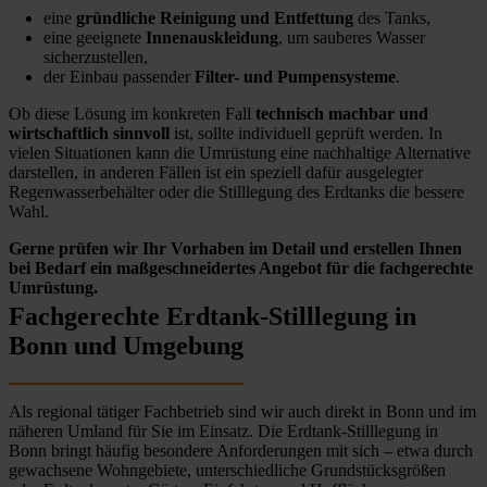
eine
gründliche Reinigung und Entfettung
des Tanks,
eine geeignete
Innenauskleidung
, um sauberes Wasser
sicherzustellen,
der Einbau passender
Filter- und Pumpensysteme
.
Ob diese Lösung im konkreten Fall
technisch machbar und
wirtschaftlich sinnvoll
ist, sollte individuell geprüft werden. In
vielen Situationen kann die Umrüstung eine nachhaltige Alternative
darstellen, in anderen Fällen ist ein speziell dafür ausgelegter
Regenwasserbehälter oder die Stilllegung des Erdtanks die bessere
Wahl.
Gerne prüfen wir Ihr Vorhaben im Detail und erstellen Ihnen
bei Bedarf ein maßgeschneidertes Angebot für die fachgerechte
Umrüstung.
Fachgerechte Erdtank-Stilllegung in
Bonn und Umgebung
Als regional tätiger Fachbetrieb sind wir auch direkt in Bonn und im
näheren Umland für Sie im Einsatz. Die Erdtank-Stilllegung in
Bonn bringt häufig besondere Anforderungen mit sich – etwa durch
gewachsene Wohngebiete, unterschiedliche Grundstücksgrößen