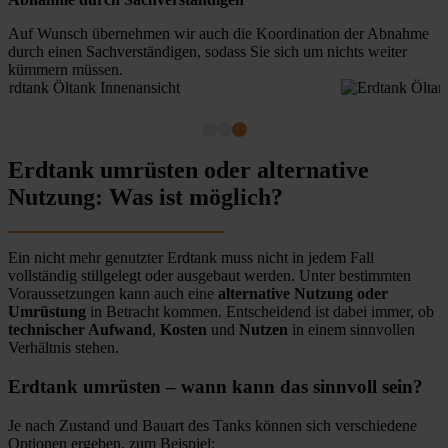
Auf Wunsch übernehmen wir auch die Koordination der Abnahme
durch einen Sachverständigen, sodass Sie sich um nichts weiter
kümmern müssen.
Erdtank umrüsten oder alternative
Nutzung: Was ist möglich?
Ein nicht mehr genutzter Erdtank muss nicht in jedem Fall
vollständig stillgelegt oder ausgebaut werden. Unter bestimmten
Voraussetzungen kann auch eine
alternative Nutzung oder
Umrüstung
in Betracht kommen. Entscheidend ist dabei immer, ob
technischer Aufwand
,
Kosten
und
Nutzen
in einem sinnvollen
Verhältnis stehen.
Erdtank umrüsten – wann kann das sinnvoll sein?
Je nach Zustand und Bauart des Tanks können sich verschiedene
Optionen ergeben, zum Beispiel: