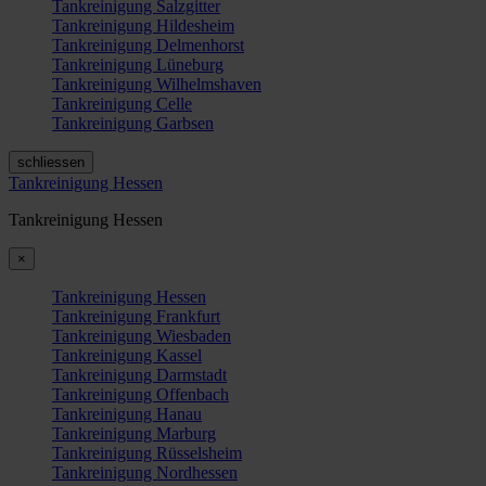
Tankreinigung Salzgitter
Tankreinigung Hildesheim
Tankreinigung Delmenhorst
Tankreinigung Lüneburg
Tankreinigung Wilhelmshaven
Tankreinigung Celle
Tankreinigung Garbsen
schliessen
Tankreinigung Hessen
Tankreinigung Hessen
×
Tankreinigung Hessen
Tankreinigung Frankfurt
Tankreinigung Wiesbaden
Tankreinigung Kassel
Tankreinigung Darmstadt
Tankreinigung Offenbach
Tankreinigung Hanau
Tankreinigung Marburg
Tankreinigung Rüsselsheim
Tankreinigung Nordhessen