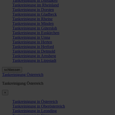
Tankreinigung in Dinslaken
Tankreinigung im Rheinland
Tankreinigung in Dorsten
Tankreinigung in Gladbeck
Tankreinigung in Rheine
Tankreinigung in Minden
Tankreinigung in Gütersloh
Tankreinigung in Euskirchen
Tankreinigung in Unna
Tankreinigung in Herten
Tankreinigung in Herford
Tankreinigung in Detmold
Tankreinigung in Arnsberg
Tankreinigung in Lippstadt
schliessen
Tankreinigung Österreich
Tankreinigung Österreich
×
Tankreinigung in Österreich
Tankreinigung in Oberösterreich
Tankreinigung in Leonding