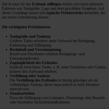
Die Kosten für das
Erdtank stilllegen
richten sich nach mehreren
Faktoren wie Tankgröße, Lage und dem gewählten Vorgehen. Auf
dieser Grundlage lassen sich
typische Preisbereiche
darstellen, die
zur ersten Orientierung dienen.
Die wichtigsten Preisfaktoren
Tankgröße und Tanktyp
Größere Tanks erfordern mehr Aufwand bei Reinigung,
Entleerung und Stilllegung.
Restinhalt und Verschmutzung
Restöl und Ölschlamm erhöhen Reinigungs- und
Entsorgungskosten.
Zugänglichkeit des Erdtanks
Schlecht erreichbare Tanks, z. B. unter Einfahrten oder Gärten,
können den Aufwand erhöhen.
Verfüllung oder Ausbau
Die
Verfüllung des Erdtanks
ist häufig günstiger als ein
vollständiger Ausbau, dieser kann jedoch je nach Situation
sinnvoll sein.
Zusatzarbeiten
Etwa die Stilllegung von Leitungen, Demontage alter Bauteile
oder besondere Sicherheitsmaßnahmen.