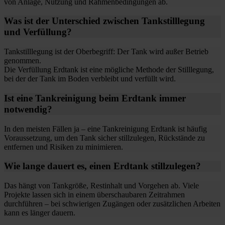
von Anlage, Nutzung und Rahmenbedingungen ab.
Was ist der Unterschied zwischen Tankstilllegung
und Verfüllung?
Tankstilllegung ist der Oberbegriff: Der Tank wird außer Betrieb
genommen.
Die Verfüllung Erdtank ist eine mögliche Methode der Stilllegung,
bei der der Tank im Boden verbleibt und verfüllt wird.
Ist eine Tankreinigung beim Erdtank immer
notwendig?
In den meisten Fällen ja – eine Tankreinigung Erdtank ist häufig
Voraussetzung, um den Tank sicher stillzulegen, Rückstände zu
entfernen und Risiken zu minimieren.
Wie lange dauert es, einen Erdtank stillzulegen?
Das hängt von Tankgröße, Restinhalt und Vorgehen ab. Viele
Projekte lassen sich in einem überschaubaren Zeitrahmen
durchführen – bei schwierigen Zugängen oder zusätzlichen Arbeiten
kann es länger dauern.