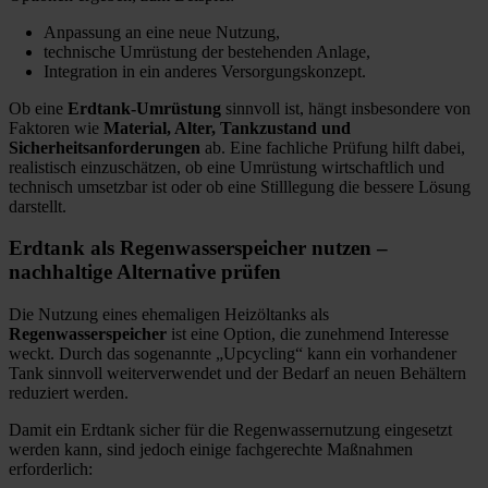
Anpassung an eine neue Nutzung,
technische Umrüstung der bestehenden Anlage,
Integration in ein anderes Versorgungskonzept.
Ob eine
Erdtank-Umrüstung
sinnvoll ist, hängt insbesondere von
Faktoren wie
Material, Alter, Tankzustand und
Sicherheitsanforderungen
ab. Eine fachliche Prüfung hilft dabei,
realistisch einzuschätzen, ob eine Umrüstung wirtschaftlich und
technisch umsetzbar ist oder ob eine Stilllegung die bessere Lösung
darstellt.
Erdtank als Regenwasserspeicher nutzen –
nachhaltige Alternative prüfen
Die Nutzung eines ehemaligen Heizöltanks als
Regenwasserspeicher
ist eine Option, die zunehmend Interesse
weckt. Durch das sogenannte „Upcycling“ kann ein vorhandener
Tank sinnvoll weiterverwendet und der Bedarf an neuen Behältern
reduziert werden.
Damit ein Erdtank sicher für die Regenwassernutzung eingesetzt
werden kann, sind jedoch einige fachgerechte Maßnahmen
erforderlich: