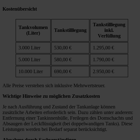
Kostenübersicht
Tankstilllegung
Tankvolumen
Tankstilllegung
inkl.
(Liter)
Verfüllung
3.000 Liter
530,00 €
1.295,00 €
5.000 Liter
580,00 €
1.790,00 €
10.000 Liter
690,00 €
2.950,00 €
Alle Preise verstehen sich inklusive Mehrwertsteuer.
Wichtige Hinweise zu möglichen Zusatzkosten
Je nach Ausführung und Zustand der Tankanlage können
zusätzliche Arbeiten erforderlich sein. Dazu zählen unter anderem:
Entfernung einer Tankinnenhülle, Freilegen des Domschachts und
Absaugen der Leckflüssigkeit (bei doppelwandigen Tanks). Diese
Leistungen werden bei Bedarf separat berücksichtigt.
Abnahme durch Sachverständigen