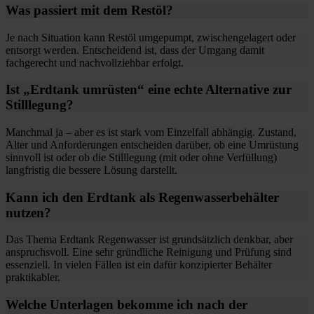
Was passiert mit dem Restöl?
Je nach Situation kann Restöl umgepumpt, zwischengelagert oder
entsorgt werden. Entscheidend ist, dass der Umgang damit
fachgerecht und nachvollziehbar erfolgt.
Ist „Erdtank umrüsten“ eine echte Alternative zur
Stilllegung?
Manchmal ja – aber es ist stark vom Einzelfall abhängig. Zustand,
Alter und Anforderungen entscheiden darüber, ob eine Umrüstung
sinnvoll ist oder ob die Stilllegung (mit oder ohne Verfüllung)
langfristig die bessere Lösung darstellt.
Kann ich den Erdtank als Regenwasserbehälter
nutzen?
Das Thema Erdtank Regenwasser ist grundsätzlich denkbar, aber
anspruchsvoll. Eine sehr gründliche Reinigung und Prüfung sind
essenziell. In vielen Fällen ist ein dafür konzipierter Behälter
praktikabler.
Welche Unterlagen bekomme ich nach der