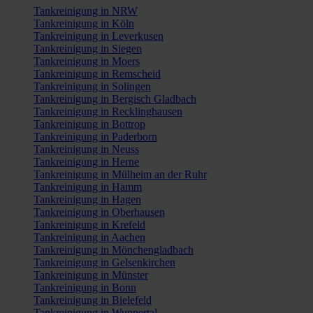
Tankreinigung in NRW
Tankreinigung in Köln
Tankreinigung in Leverkusen
Tankreinigung in Siegen
Tankreinigung in Moers
Tankreinigung in Remscheid
Tankreinigung in Solingen
Tankreinigung in Bergisch Gladbach
Tankreinigung in Recklinghausen
Tankreinigung in Bottrop
Tankreinigung in Paderborn
Tankreinigung in Neuss
Tankreinigung in Herne
Tankreinigung in Mülheim an der Ruhr
Tankreinigung in Hamm
Tankreinigung in Hagen
Tankreinigung in Oberhausen
Tankreinigung in Krefeld
Tankreinigung in Aachen
Tankreinigung in Mönchengladbach
Tankreinigung in Gelsenkirchen
Tankreinigung in Münster
Tankreinigung in Bonn
Tankreinigung in Bielefeld
Tankreinigung in Wuppertal