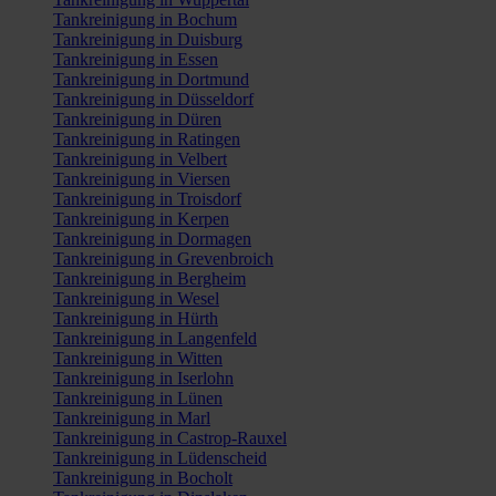
Tankreinigung in Bochum
Tankreinigung in Duisburg
Tankreinigung in Essen
Tankreinigung in Dortmund
Tankreinigung in Düsseldorf
Tankreinigung in Düren
Tankreinigung in Ratingen
Tankreinigung in Velbert
Tankreinigung in Viersen
Tankreinigung in Troisdorf
Tankreinigung in Kerpen
Tankreinigung in Dormagen
Tankreinigung in Grevenbroich
Tankreinigung in Bergheim
Tankreinigung in Wesel
Tankreinigung in Hürth
Tankreinigung in Langenfeld
Tankreinigung in Witten
Tankreinigung in Iserlohn
Tankreinigung in Lünen
Tankreinigung in Marl
Tankreinigung in Castrop-Rauxel
Tankreinigung in Lüdenscheid
Tankreinigung in Bocholt