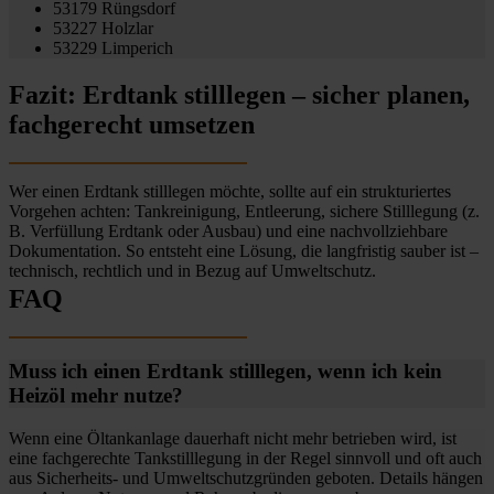
53179 Rüngsdorf
53227 Holzlar
53229 Limperich
Fazit: Erdtank stilllegen – sicher planen,
fachgerecht umsetzen
Wer einen Erdtank stilllegen möchte, sollte auf ein strukturiertes
Vorgehen achten: Tankreinigung, Entleerung, sichere Stilllegung (z.
B. Verfüllung Erdtank oder Ausbau) und eine nachvollziehbare
Dokumentation. So entsteht eine Lösung, die langfristig sauber ist –
technisch, rechtlich und in Bezug auf Umweltschutz.
FAQ
Muss ich einen Erdtank stilllegen, wenn ich kein
Heizöl mehr nutze?
Wenn eine Öltankanlage dauerhaft nicht mehr betrieben wird, ist
eine fachgerechte Tankstilllegung in der Regel sinnvoll und oft auch
aus Sicherheits- und Umweltschutzgründen geboten. Details hängen