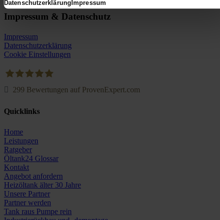
Datenschutzerklärung
Impressum
Impressum & Datenschutz
Impressum
Datenschutzerklärung
Cookie Einstellungen
299
Bewertungen auf ProvenExpert.com
Oeltank24.com
Quicklinks
Home
Leistungen
Ratgeber
Öltank24 Glossar
Kontakt
Angebot anfordern
Heizöltank älter 30 Jahre
Unsere Partner
Partner werden
Tank raus Pumpe rein