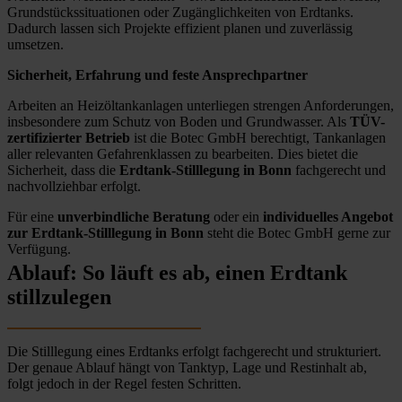
Grundstückssituationen oder Zugänglichkeiten von Erdtanks.
Dadurch lassen sich Projekte effizient planen und zuverlässig
umsetzen.
Sicherheit, Erfahrung und feste Ansprechpartner
Arbeiten an Heizöltankanlagen unterliegen strengen Anforderungen,
insbesondere zum Schutz von Boden und Grundwasser. Als
TÜV-
zertifizierter Betrieb
ist die Botec GmbH berechtigt, Tankanlagen
aller relevanten Gefahrenklassen zu bearbeiten. Dies bietet die
Sicherheit, dass die
Erdtank-Stilllegung in Bonn
fachgerecht und
nachvollziehbar erfolgt.
Für eine
unverbindliche Beratung
oder ein
individuelles Angebot
zur Erdtank-Stilllegung in Bonn
steht die Botec GmbH gerne zur
Verfügung.
Ablauf: So läuft es ab, einen Erdtank
stillzulegen
Die Stilllegung eines Erdtanks erfolgt fachgerecht und strukturiert.
Der genaue Ablauf hängt von Tanktyp, Lage und Restinhalt ab,
folgt jedoch in der Regel festen Schritten.