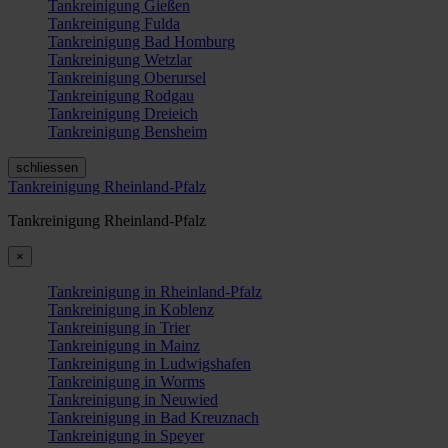
Tankreinigung Gießen
Tankreinigung Fulda
Tankreinigung Bad Homburg
Tankreinigung Wetzlar
Tankreinigung Oberursel
Tankreinigung Rodgau
Tankreinigung Dreieich
Tankreinigung Bensheim
schliessen
Tankreinigung Rheinland-Pfalz
Tankreinigung Rheinland-Pfalz
×
Tankreinigung in Rheinland-Pfalz
Tankreinigung in Koblenz
Tankreinigung in Trier
Tankreinigung in Mainz
Tankreinigung in Ludwigshafen
Tankreinigung in Worms
Tankreinigung in Neuwied
Tankreinigung in Bad Kreuznach
Tankreinigung in Speyer