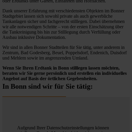
oder Erdtanks unter Gärten, Einfahrten und Hofflächen.
Dank unserer Erfahrung mit verschiedensten Objekten im Bonner
Stadtgebiet lassen sich sowohl private als auch gewerbliche
Tankanlagen sicher und fachgerecht stilllegen. Dabei übernehmen
wir alle notwendigen Schritte – von der ersten Einschätzung über
die Tankreinigung bis hin zur Stilllegung durch Verfüllung oder
Ausbau inklusive Dokumentation.
Wir sind in allen Bonner Stadtteilen für Sie tätig, unter anderem in
Zentrum, Bad Godesberg, Beuel, Poppelsdorf, Endenich, Duisdorf
und Mehlem sowie im angrenzenden Umland.
Wenn Sie Ihren Erdtank in Bonn stilllegen lassen möchten,
beraten wir Sie gerne persönlich und erstellen ein individuelles
Angebot auf Basis der örtlichen Gegebenheiten.
In Bonn sind wir für Sie tätig:
Aufgrund Ihrer Datenschutzeinstellungen können