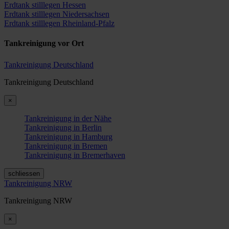
Erdtank stilllegen Hessen
Erdtank stilllegen Niedersachsen
Erdtank stilllegen Rheinland-Pfalz
Tankreinigung vor Ort
Tankreinigung Deutschland
Tankreinigung Deutschland
×
Tankreinigung in der Nähe
Tankreinigung in Berlin
Tankreinigung in Hamburg
Tankreinigung in Bremen
Tankreinigung in Bremerhaven
schliessen
Tankreinigung NRW
Tankreinigung NRW
×