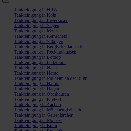
Tankreinigung in NRW
Tankreinigung in Köln
Tankreinigung in Leverkusen
Tankreinigung in Siegen
Tankreinigung in Moers
Tankreinigung in Remscheid
Tankreinigung in Solingen
Tankreinigung in Bergisch Gladbach
Tankreinigung in Recklinghausen
Tankreinigung in Bottrop
Tankreinigung in Paderborn
Tankreinigung in Neuss
Tankreinigung in Herne
Tankreinigung in Mülheim an der Ruhr
Tankreinigung in Hamm
Tankreinigung in Hagen
Tankreinigung in Oberhausen
Tankreinigung in Krefeld
Tankreinigung in Aachen
Tankreinigung in Mönchengladbach
Tankreinigung in Gelsenkirchen
Tankreinigung in Münster
Tankreinigung in Bonn
Tankreinigung in Bielefeld