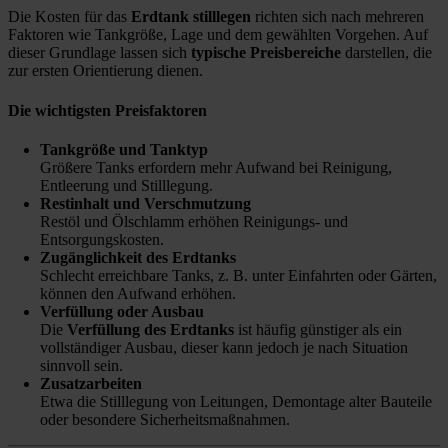
Die Kosten für das
Erdtank stilllegen
richten sich nach mehreren
Faktoren wie Tankgröße, Lage und dem gewählten Vorgehen. Auf
dieser Grundlage lassen sich
typische Preisbereiche
darstellen, die
zur ersten Orientierung dienen.
Die wichtigsten Preisfaktoren
Tankgröße und Tanktyp
Größere Tanks erfordern mehr Aufwand bei Reinigung,
Entleerung und Stilllegung.
Restinhalt und Verschmutzung
Restöl und Ölschlamm erhöhen Reinigungs- und
Entsorgungskosten.
Zugänglichkeit des Erdtanks
Schlecht erreichbare Tanks, z. B. unter Einfahrten oder Gärten,
können den Aufwand erhöhen.
Verfüllung oder Ausbau
Die
Verfüllung des Erdtanks
ist häufig günstiger als ein
vollständiger Ausbau, dieser kann jedoch je nach Situation
sinnvoll sein.
Zusatzarbeiten
Etwa die Stilllegung von Leitungen, Demontage alter Bauteile
oder besondere Sicherheitsmaßnahmen.