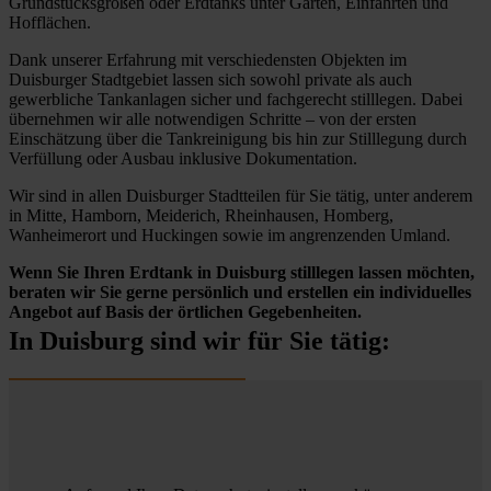
Grundstücksgrößen oder Erdtanks unter Gärten, Einfahrten und
Hofflächen.
Dank unserer Erfahrung mit verschiedensten Objekten im
Duisburger Stadtgebiet lassen sich sowohl private als auch
gewerbliche Tankanlagen sicher und fachgerecht stilllegen. Dabei
übernehmen wir alle notwendigen Schritte – von der ersten
Einschätzung über die Tankreinigung bis hin zur Stilllegung durch
Verfüllung oder Ausbau inklusive Dokumentation.
Wir sind in allen Duisburger Stadtteilen für Sie tätig, unter anderem
in Mitte, Hamborn, Meiderich, Rheinhausen, Homberg,
Wanheimerort und Huckingen sowie im angrenzenden Umland.
Wenn Sie Ihren Erdtank in Duisburg stilllegen lassen möchten,
beraten wir Sie gerne persönlich und erstellen ein individuelles
Angebot auf Basis der örtlichen Gegebenheiten.
In Duisburg sind wir für Sie tätig: