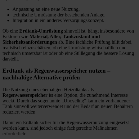
Anpassung an eine neue Nutzung,
technische Umrüstung der bestehenden Anlage,
Integration in ein anderes Versorgungskonzept.
Ob eine
Erdtank-Umrüstung
sinnvoll ist, hängt insbesondere von
Faktoren wie
Material, Alter, Tankzustand und
Sicherheitsanforderungen
ab. Eine fachliche Prüfung hilft dabei,
realistisch einzuschätzen, ob eine Umrüstung wirtschaftlich und
technisch umsetzbar ist oder ob eine Stilllegung die bessere Lösung
darstellt.
Erdtank als Regenwasserspeicher nutzen –
nachhaltige Alternative prüfen
Die Nutzung eines ehemaligen Heizöltanks als
Regenwasserspeicher
ist eine Option, die zunehmend Interesse
weckt. Durch das sogenannte „Upcycling“ kann ein vorhandener
Tank sinnvoll weiterverwendet und der Bedarf an neuen Behältern
reduziert werden.
Damit ein Erdtank sicher für die Regenwassernutzung eingesetzt
werden kann, sind jedoch einige fachgerechte Maßnahmen
erforderlich: