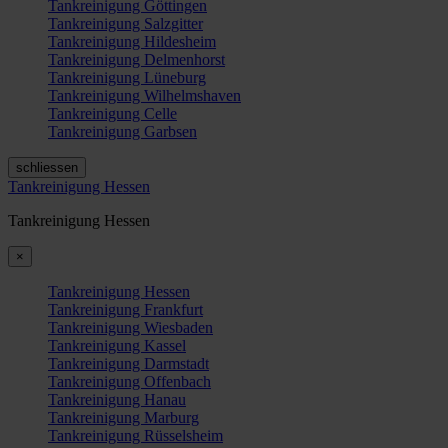
Tankreinigung Göttingen
Tankreinigung Salzgitter
Tankreinigung Hildesheim
Tankreinigung Delmenhorst
Tankreinigung Lüneburg
Tankreinigung Wilhelmshaven
Tankreinigung Celle
Tankreinigung Garbsen
schliessen
Tankreinigung Hessen
Tankreinigung Hessen
×
Tankreinigung Hessen
Tankreinigung Frankfurt
Tankreinigung Wiesbaden
Tankreinigung Kassel
Tankreinigung Darmstadt
Tankreinigung Offenbach
Tankreinigung Hanau
Tankreinigung Marburg
Tankreinigung Rüsselsheim