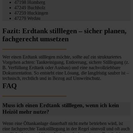
47198 Homberg
47249 Buchholz
47259 Huckingen
47279 Wedau
Fazit: Erdtank stilllegen – sicher planen,
fachgerecht umsetzen
Wer einen Erdtank stilllegen möchte, sollte auf ein strukturiertes
Vorgehen achten: Tankreinigung, Entleerung, sichere Stilllegung (z.
B. Verfüllung Erdtank oder Ausbau) und eine nachvollziehbare
Dokumentation. So entsteht eine Lösung, die langfristig sauber ist –
technisch, rechtlich und in Bezug auf Umweltschutz.
FAQ
Muss ich einen Erdtank stilllegen, wenn ich kein
Heizöl mehr nutze?
Wenn eine Öltankanlage dauerhaft nicht mehr betrieben wird, ist
eine fachgerechte Tankstilllegung in der Regel sinnvoll und oft auch