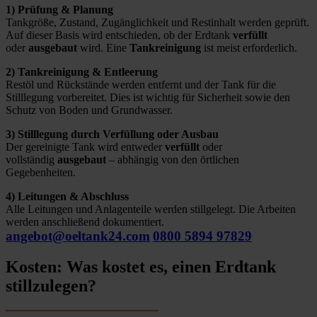
1) Prüfung & Planung
Tankgröße, Zustand, Zugänglichkeit und Restinhalt werden geprüft.
Auf dieser Basis wird entschieden, ob der Erdtank
verfüllt
oder
ausgebaut
wird. Eine
Tankreinigung
ist meist erforderlich.
2) Tankreinigung & Entleerung
Restöl und Rückstände werden entfernt und der Tank für die
Stilllegung vorbereitet. Dies ist wichtig für Sicherheit sowie den
Schutz von Boden und Grundwasser.
3) Stilllegung durch Verfüllung oder Ausbau
Der gereinigte Tank wird entweder
verfüllt
oder
vollständig
ausgebaut
– abhängig von den örtlichen
Gegebenheiten.
4) Leitungen & Abschluss
Alle Leitungen und Anlagenteile werden stillgelegt. Die Arbeiten
werden anschließend dokumentiert.
angebot@oeltank24.com
0800 5894 97829
Kosten: Was kostet es, einen Erdtank
stillzulegen?