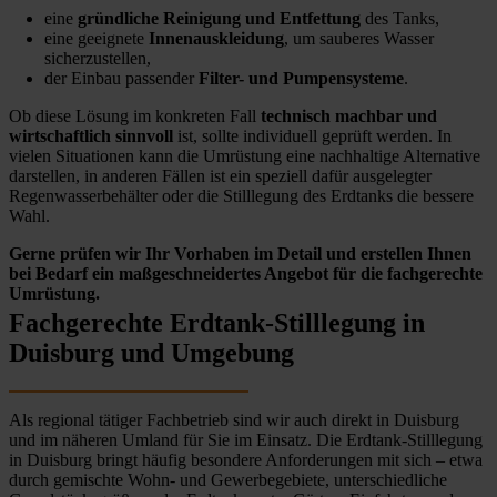
eine
gründliche Reinigung und Entfettung
des Tanks,
eine geeignete
Innenauskleidung
, um sauberes Wasser
sicherzustellen,
der Einbau passender
Filter- und Pumpensysteme
.
Ob diese Lösung im konkreten Fall
technisch machbar und
wirtschaftlich sinnvoll
ist, sollte individuell geprüft werden. In
vielen Situationen kann die Umrüstung eine nachhaltige Alternative
darstellen, in anderen Fällen ist ein speziell dafür ausgelegter
Regenwasserbehälter oder die Stilllegung des Erdtanks die bessere
Wahl.
Gerne prüfen wir Ihr Vorhaben im Detail und erstellen Ihnen
bei Bedarf ein maßgeschneidertes Angebot für die fachgerechte
Umrüstung.
Fachgerechte Erdtank-Stilllegung in
Duisburg und Umgebung
Als regional tätiger Fachbetrieb sind wir auch direkt in Duisburg
und im näheren Umland für Sie im Einsatz. Die Erdtank-Stilllegung
in Duisburg bringt häufig besondere Anforderungen mit sich – etwa
durch gemischte Wohn- und Gewerbegebiete, unterschiedliche