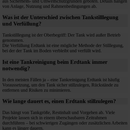
aus Sicherheits- und Umweltschutzgründen geboten. Details hängen
von Anlage, Nutzung und Rahmenbedingungen ab.
Was ist der Unterschied zwischen Tankstilllegung
und Verfüllung?
Tankstilllegung ist der Oberbegriff: Der Tank wird außer Betrieb
genommen.
Die Verfüllung Erdtank ist eine mögliche Methode der Stilllegung,
bei der der Tank im Boden verbleibt und verfüllt wird.
Ist eine Tankreinigung beim Erdtank immer
notwendig?
In den meisten Fällen ja – eine Tankreinigung Erdtank ist häufig
Voraussetzung, um den Tank sicher stillzulegen, Rückstände zu
entfernen und Risiken zu minimieren.
Wie lange dauert es, einen Erdtank stillzulegen?
Das hängt von Tankgröße, Restinhalt und Vorgehen ab. Viele
Projekte lassen sich in einem überschaubaren Zeitrahmen
durchführen – bei schwierigen Zugängen oder zusätzlichen Arbeiten
kann es länger dauern.