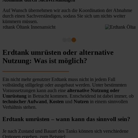
Auf Wunsch übernehmen wir auch die Koordination der Abnahme
durch einen Sachverständigen, sodass Sie sich um nichts weiter
kümmern müssen.
Erdtank umrüsten oder alternative
Nutzung: Was ist möglich?
Ein nicht mehr genutzter Erdtank muss nicht in jedem Fall
vollständig stillgelegt oder ausgebaut werden. Unter bestimmten
Voraussetzungen kann auch eine
alternative Nutzung oder
Umrüstung
in Betracht kommen. Entscheidend ist dabei immer, ob
technischer Aufwand
,
Kosten
und
Nutzen
in einem sinnvollen
Verhältnis stehen.
Erdtank umrüsten – wann kann das sinnvoll sein?
Je nach Zustand und Bauart des Tanks können sich verschiedene
Optionen ergeben, zum Beispiel: