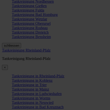
Tankreinigung Nordhessen
Tankreinigung Gießen
Tankreinigung Fulda
Tankreinigung Bad Homburg
Tankreinigung Wetzlar
Tankreinigung Oberursel
Tankreinigung Rodgau
Tankreinigung Dreieich
Tankreinigung Bensheim
schliessen
Tankreinigung Rheinland-Pfalz
Tankreinigung Rheinland-Pfalz
×
Tankreinigung in Rheinland-Pfalz
Tankreinigung in Koblenz
Tankreinigung in Trier
Tankreinigung in Mainz
Tankreinigung in Ludwigshafen
Tankreinigung in Worms
Tankreinigung in Neuwied
Tankreinigung in Bad Kreuznach