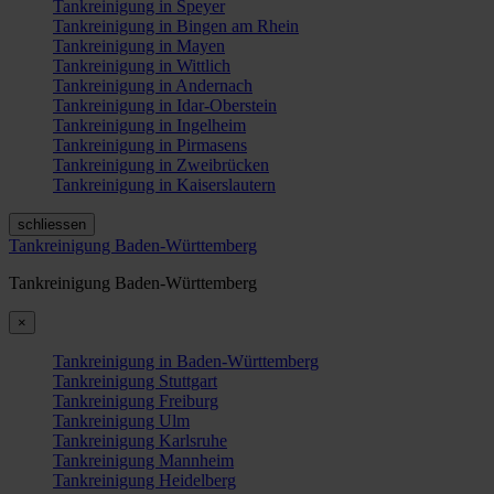
Tankreinigung in Speyer
Tankreinigung in Bingen am Rhein
Tankreinigung in Mayen
Tankreinigung in Wittlich
Tankreinigung in Andernach
Tankreinigung in Idar-Oberstein
Tankreinigung in Ingelheim
Tankreinigung in Pirmasens
Tankreinigung in Zweibrücken
Tankreinigung in Kaiserslautern
schliessen
Tankreinigung Baden-Württemberg
Tankreinigung Baden-Württemberg
×
Tankreinigung in Baden-Württemberg
Tankreinigung Stuttgart
Tankreinigung Freiburg
Tankreinigung Ulm
Tankreinigung Karlsruhe
Tankreinigung Mannheim
Tankreinigung Heidelberg