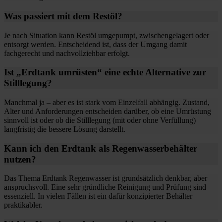
Was passiert mit dem Restöl?
Je nach Situation kann Restöl umgepumpt, zwischengelagert oder
entsorgt werden. Entscheidend ist, dass der Umgang damit
fachgerecht und nachvollziehbar erfolgt.
Ist „Erdtank umrüsten“ eine echte Alternative zur
Stilllegung?
Manchmal ja – aber es ist stark vom Einzelfall abhängig. Zustand,
Alter und Anforderungen entscheiden darüber, ob eine Umrüstung
sinnvoll ist oder ob die Stilllegung (mit oder ohne Verfüllung)
langfristig die bessere Lösung darstellt.
Kann ich den Erdtank als Regenwasserbehälter
nutzen?
Das Thema Erdtank Regenwasser ist grundsätzlich denkbar, aber
anspruchsvoll. Eine sehr gründliche Reinigung und Prüfung sind
essenziell. In vielen Fällen ist ein dafür konzipierter Behälter
praktikabler.