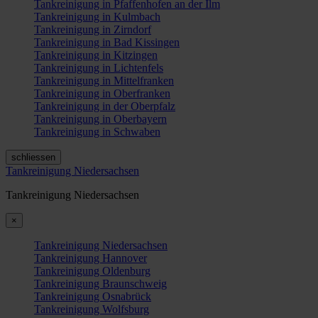
Tankreinigung in Pfaffenhofen an der Ilm
Tankreinigung in Kulmbach
Tankreinigung in Zirndorf
Tankreinigung in Bad Kissingen
Tankreinigung in Kitzingen
Tankreinigung in Lichtenfels
Tankreinigung in Mittelfranken
Tankreinigung in Oberfranken
Tankreinigung in der Oberpfalz
Tankreinigung in Oberbayern
Tankreinigung in Schwaben
schliessen
Tankreinigung Niedersachsen
Tankreinigung Niedersachsen
×
Tankreinigung Niedersachsen
Tankreinigung Hannover
Tankreinigung Oldenburg
Tankreinigung Braunschweig
Tankreinigung Osnabrück
Tankreinigung Wolfsburg