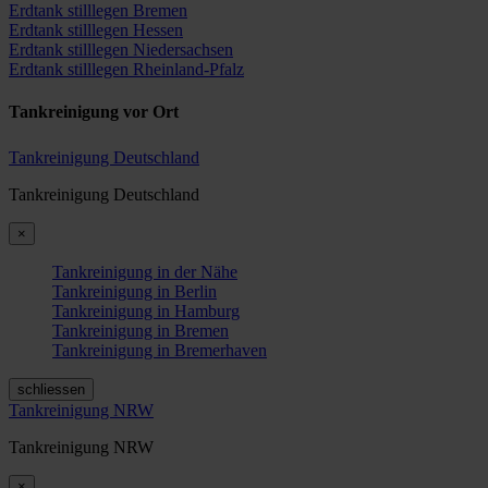
Erdtank stilllegen Bremen
Erdtank stilllegen Hessen
Erdtank stilllegen Niedersachsen
Erdtank stilllegen Rheinland-Pfalz
Tankreinigung vor Ort
Tankreinigung Deutschland
Tankreinigung Deutschland
×
Tankreinigung in der Nähe
Tankreinigung in Berlin
Tankreinigung in Hamburg
Tankreinigung in Bremen
Tankreinigung in Bremerhaven
schliessen
Tankreinigung NRW
Tankreinigung NRW
×