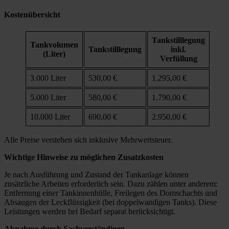
Kostenübersicht
Tankstilllegung
Tankvolumen
Tankstilllegung
inkl.
(Liter)
Verfüllung
3.000 Liter
530,00 €
1.295,00 €
5.000 Liter
580,00 €
1.790,00 €
10.000 Liter
690,00 €
2.950,00 €
Alle Preise verstehen sich inklusive Mehrwertsteuer.
Wichtige Hinweise zu möglichen Zusatzkosten
Je nach Ausführung und Zustand der Tankanlage können
zusätzliche Arbeiten erforderlich sein. Dazu zählen unter anderem:
Entfernung einer Tankinnenhülle, Freilegen des Domschachts und
Absaugen der Leckflüssigkeit (bei doppelwandigen Tanks). Diese
Leistungen werden bei Bedarf separat berücksichtigt.
Abnahme durch Sachverständigen