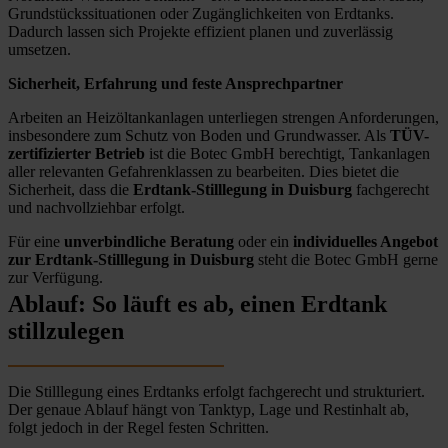
Grundstückssituationen oder Zugänglichkeiten von Erdtanks.
Dadurch lassen sich Projekte effizient planen und zuverlässig
umsetzen.
Sicherheit, Erfahrung und feste Ansprechpartner
Arbeiten an Heizöltankanlagen unterliegen strengen Anforderungen,
insbesondere zum Schutz von Boden und Grundwasser. Als
TÜV-
zertifizierter Betrieb
ist die Botec GmbH berechtigt, Tankanlagen
aller relevanten Gefahrenklassen zu bearbeiten. Dies bietet die
Sicherheit, dass die
Erdtank-Stilllegung in Duisburg
fachgerecht
und nachvollziehbar erfolgt.
Für eine
unverbindliche Beratung
oder ein
individuelles Angebot
zur Erdtank-Stilllegung in Duisburg
steht die Botec GmbH gerne
zur Verfügung.
Ablauf: So läuft es ab, einen Erdtank
stillzulegen
Die Stilllegung eines Erdtanks erfolgt fachgerecht und strukturiert.
Der genaue Ablauf hängt von Tanktyp, Lage und Restinhalt ab,
folgt jedoch in der Regel festen Schritten.