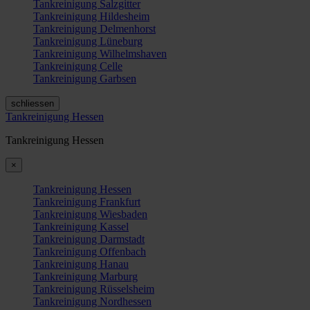
Tankreinigung Salzgitter
Tankreinigung Hildesheim
Tankreinigung Delmenhorst
Tankreinigung Lüneburg
Tankreinigung Wilhelmshaven
Tankreinigung Celle
Tankreinigung Garbsen
schliessen
Tankreinigung Hessen
Tankreinigung Hessen
×
Tankreinigung Hessen
Tankreinigung Frankfurt
Tankreinigung Wiesbaden
Tankreinigung Kassel
Tankreinigung Darmstadt
Tankreinigung Offenbach
Tankreinigung Hanau
Tankreinigung Marburg
Tankreinigung Rüsselsheim
Tankreinigung Nordhessen