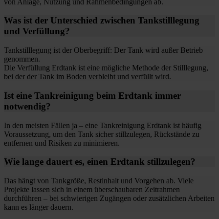
von Anlage, Nutzung und Rahmenbedingungen ab.
Was ist der Unterschied zwischen Tankstilllegung
und Verfüllung?
Tankstilllegung ist der Oberbegriff: Der Tank wird außer Betrieb
genommen.
Die Verfüllung Erdtank ist eine mögliche Methode der Stilllegung,
bei der der Tank im Boden verbleibt und verfüllt wird.
Ist eine Tankreinigung beim Erdtank immer
notwendig?
In den meisten Fällen ja – eine Tankreinigung Erdtank ist häufig
Voraussetzung, um den Tank sicher stillzulegen, Rückstände zu
entfernen und Risiken zu minimieren.
Wie lange dauert es, einen Erdtank stillzulegen?
Das hängt von Tankgröße, Restinhalt und Vorgehen ab. Viele
Projekte lassen sich in einem überschaubaren Zeitrahmen
durchführen – bei schwierigen Zugängen oder zusätzlichen Arbeiten
kann es länger dauern.