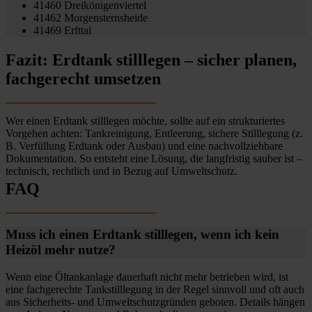
41460 Dreikönigenviertel
41462 Morgensternsheide
41469 Erfttal
Fazit: Erdtank stilllegen – sicher planen,
fachgerecht umsetzen
Wer einen Erdtank stilllegen möchte, sollte auf ein strukturiertes
Vorgehen achten: Tankreinigung, Entleerung, sichere Stilllegung (z.
B. Verfüllung Erdtank oder Ausbau) und eine nachvollziehbare
Dokumentation. So entsteht eine Lösung, die langfristig sauber ist –
technisch, rechtlich und in Bezug auf Umweltschutz.
FAQ
Muss ich einen Erdtank stilllegen, wenn ich kein
Heizöl mehr nutze?
Wenn eine Öltankanlage dauerhaft nicht mehr betrieben wird, ist
eine fachgerechte Tankstilllegung in der Regel sinnvoll und oft auch
aus Sicherheits- und Umweltschutzgründen geboten. Details hängen