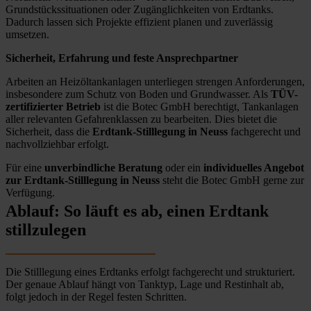
Grundstückssituationen oder Zugänglichkeiten von Erdtanks.
Dadurch lassen sich Projekte effizient planen und zuverlässig
umsetzen.
Sicherheit, Erfahrung und feste Ansprechpartner
Arbeiten an Heizöltankanlagen unterliegen strengen Anforderungen,
insbesondere zum Schutz von Boden und Grundwasser. Als
TÜV-
zertifizierter Betrieb
ist die Botec GmbH berechtigt, Tankanlagen
aller relevanten Gefahrenklassen zu bearbeiten. Dies bietet die
Sicherheit, dass die
Erdtank-Stilllegung in Neuss
fachgerecht und
nachvollziehbar erfolgt.
Für eine
unverbindliche Beratung
oder ein
individuelles Angebot
zur Erdtank-Stilllegung in Neuss
steht die Botec GmbH gerne zur
Verfügung.
Ablauf: So läuft es ab, einen Erdtank
stillzulegen
Die Stilllegung eines Erdtanks erfolgt fachgerecht und strukturiert.
Der genaue Ablauf hängt von Tanktyp, Lage und Restinhalt ab,
folgt jedoch in der Regel festen Schritten.