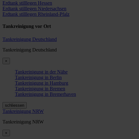
Erdtank stilllegen Hessen
Erdtank stilllegen Niedersachsen
Erdtank stilllegen Rheinland-Pfalz
Tankreinigung vor Ort
Tankreinigung Deutschland
Tankreinigung Deutschland
×
Tankreinigung in der Nähe
Tankreinigung in Berlin
Tankreinigung in Hamburg
Tankreinigung in Bremen
Tankreinigung in Bremerhaven
schliessen
Tankreinigung NRW
Tankreinigung NRW
×