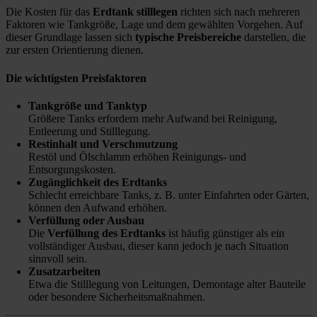
Die Kosten für das
Erdtank stilllegen
richten sich nach mehreren
Faktoren wie Tankgröße, Lage und dem gewählten Vorgehen. Auf
dieser Grundlage lassen sich
typische Preisbereiche
darstellen, die
zur ersten Orientierung dienen.
Die wichtigsten Preisfaktoren
Tankgröße und Tanktyp
Größere Tanks erfordern mehr Aufwand bei Reinigung,
Entleerung und Stilllegung.
Restinhalt und Verschmutzung
Restöl und Ölschlamm erhöhen Reinigungs- und
Entsorgungskosten.
Zugänglichkeit des Erdtanks
Schlecht erreichbare Tanks, z. B. unter Einfahrten oder Gärten,
können den Aufwand erhöhen.
Verfüllung oder Ausbau
Die
Verfüllung des Erdtanks
ist häufig günstiger als ein
vollständiger Ausbau, dieser kann jedoch je nach Situation
sinnvoll sein.
Zusatzarbeiten
Etwa die Stilllegung von Leitungen, Demontage alter Bauteile
oder besondere Sicherheitsmaßnahmen.