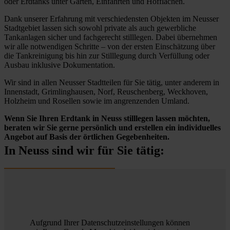
oder Erdtanks unter Gärten, Einfahrten und Hofflächen.
Dank unserer Erfahrung mit verschiedensten Objekten im Neusser
Stadtgebiet lassen sich sowohl private als auch gewerbliche
Tankanlagen sicher und fachgerecht stilllegen. Dabei übernehmen
wir alle notwendigen Schritte – von der ersten Einschätzung über
die Tankreinigung bis hin zur Stilllegung durch Verfüllung oder
Ausbau inklusive Dokumentation.
Wir sind in allen Neusser Stadtteilen für Sie tätig, unter anderem in
Innenstadt, Grimlinghausen, Norf, Reuschenberg, Weckhoven,
Holzheim und Rosellen sowie im angrenzenden Umland.
Wenn Sie Ihren Erdtank in Neuss stilllegen lassen möchten,
beraten wir Sie gerne persönlich und erstellen ein individuelles
Angebot auf Basis der örtlichen Gegebenheiten.
In Neuss sind wir für Sie tätig:
Aufgrund Ihrer Datenschutzeinstellungen können