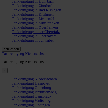
Tankreinigung in Kulmbach
Tankreinigung in Zirndorf
Tankreinigung in Bad Kissingen
Tankreinigung in Kitzingen
Tankreinigung in Lichtenfels
Tankreinigung in Mittelfranken
Tankreinigung in Oberfranken
Tankreinigung in der Oberpfalz
Tankreinigung in Oberbayern
Tankreinigung in Schwaben
schliessen
Tankreinigung Niedersachsen
Tankreinigung Niedersachsen
×
Tankreinigung Niedersachsen
Tankreinigung Hannover
Tankreinigung Oldenburg
Tankreinigung Braunschweig
Tankreinigung Osnabrück
Tankreinigung Wolfsburg
Tankreinigung Göttingen