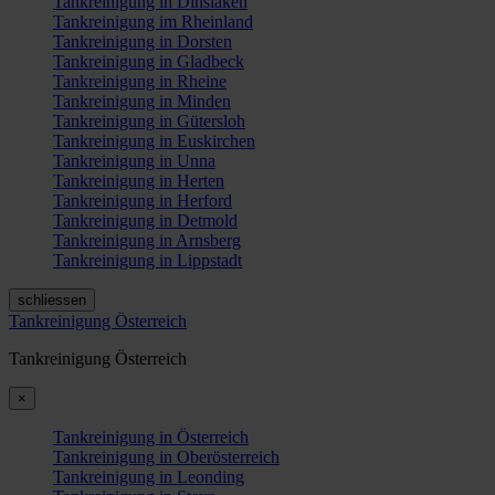
Tankreinigung in Dinslaken
Tankreinigung im Rheinland
Tankreinigung in Dorsten
Tankreinigung in Gladbeck
Tankreinigung in Rheine
Tankreinigung in Minden
Tankreinigung in Gütersloh
Tankreinigung in Euskirchen
Tankreinigung in Unna
Tankreinigung in Herten
Tankreinigung in Herford
Tankreinigung in Detmold
Tankreinigung in Arnsberg
Tankreinigung in Lippstadt
schliessen
Tankreinigung Österreich
Tankreinigung Österreich
×
Tankreinigung in Österreich
Tankreinigung in Oberösterreich
Tankreinigung in Leonding