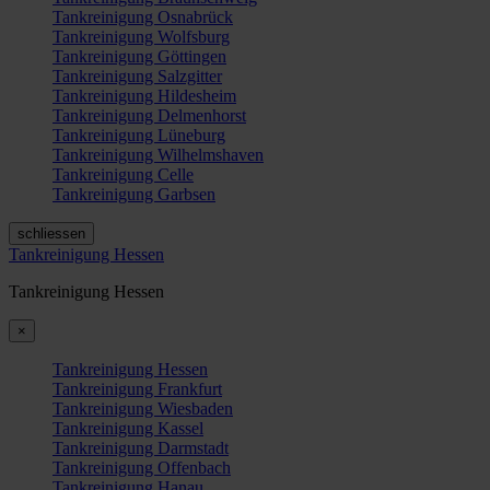
Tankreinigung Osnabrück
Tankreinigung Wolfsburg
Tankreinigung Göttingen
Tankreinigung Salzgitter
Tankreinigung Hildesheim
Tankreinigung Delmenhorst
Tankreinigung Lüneburg
Tankreinigung Wilhelmshaven
Tankreinigung Celle
Tankreinigung Garbsen
schliessen
Tankreinigung Hessen
Tankreinigung Hessen
×
Tankreinigung Hessen
Tankreinigung Frankfurt
Tankreinigung Wiesbaden
Tankreinigung Kassel
Tankreinigung Darmstadt
Tankreinigung Offenbach
Tankreinigung Hanau