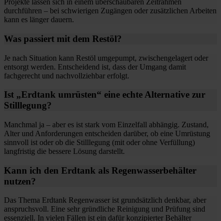
Projekte lassen sich in einem überschaubaren Zeitrahmen
durchführen – bei schwierigen Zugängen oder zusätzlichen Arbeiten
kann es länger dauern.
Was passiert mit dem Restöl?
Je nach Situation kann Restöl umgepumpt, zwischengelagert oder
entsorgt werden. Entscheidend ist, dass der Umgang damit
fachgerecht und nachvollziehbar erfolgt.
Ist „Erdtank umrüsten“ eine echte Alternative zur
Stilllegung?
Manchmal ja – aber es ist stark vom Einzelfall abhängig. Zustand,
Alter und Anforderungen entscheiden darüber, ob eine Umrüstung
sinnvoll ist oder ob die Stilllegung (mit oder ohne Verfüllung)
langfristig die bessere Lösung darstellt.
Kann ich den Erdtank als Regenwasserbehälter
nutzen?
Das Thema Erdtank Regenwasser ist grundsätzlich denkbar, aber
anspruchsvoll. Eine sehr gründliche Reinigung und Prüfung sind
essenziell. In vielen Fällen ist ein dafür konzipierter Behälter