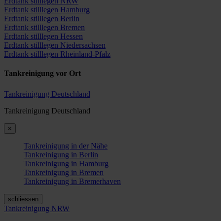
Erdtank stilllegen NRW
Erdtank stilllegen Hamburg
Erdtank stilllegen Berlin
Erdtank stilllegen Bremen
Erdtank stilllegen Hessen
Erdtank stilllegen Niedersachsen
Erdtank stilllegen Rheinland-Pfalz
Tankreinigung vor Ort
Tankreinigung Deutschland
Tankreinigung Deutschland
×
Tankreinigung in der Nähe
Tankreinigung in Berlin
Tankreinigung in Hamburg
Tankreinigung in Bremen
Tankreinigung in Bremerhaven
schliessen
Tankreinigung NRW