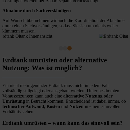
Leistungen werden bei Bedarf separat berücksichtigt.
Abnahme durch Sachverständigen
Auf Wunsch übernehmen wir auch die Koordination der Abnahme
durch einen Sachverständigen, sodass Sie sich um nichts weiter
kümmern müssen.
Erdtank umrüsten oder alternative
Nutzung: Was ist möglich?
Ein nicht mehr genutzter Erdtank muss nicht in jedem Fall
vollständig stillgelegt oder ausgebaut werden. Unter bestimmten
Voraussetzungen kann auch eine
alternative Nutzung oder
Umrüstung
in Betracht kommen. Entscheidend ist dabei immer, ob
technischer Aufwand
,
Kosten
und
Nutzen
in einem sinnvollen
Verhältnis stehen.
Erdtank umrüsten – wann kann das sinnvoll sein?