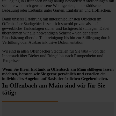
Stilllegung in Offenbach bringt häufig besondere Anforderungen mit
sich – etwa durch gewachsene Wohngebiete, innerstädtische
Bebauung oder Erdtanks unter Gärten, Einfahrten und Hofflächen.
Dank unserer Erfahrung mit unterschiedlichsten Objekten im
Offenbacher Stadtgebiet lassen sich sowohl private als auch
gewerbliche Tankanlagen sicher und fachgerecht stilllegen. Dabei
übernehmen wir alle notwendigen Schritte – von der ersten
Einschätzung über die Tankreinigung bis hin zur Stilllegung durch
Verfüllung oder Ausbau inklusive Dokumentation.
Wir sind in allen Offenbacher Stadtteilen für Sie tätig – von der
Innenstadt über Bieber und Bürgel bis nach Rumpenheim und
Tempelsee.
Wenn Sie Ihren Erdtank in Offenbach am Main stilllegen lassen
möchten, beraten wir Sie gerne persönlich und erstellen ein
individuelles Angebot auf Basis der örtlichen Gegebenheiten.
In Offenbach am Main sind wir für Sie
tätig: