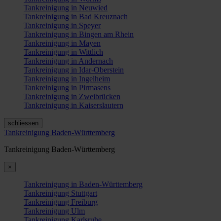
Tankreinigung in Neuwied
Tankreinigung in Bad Kreuznach
Tankreinigung in Speyer
Tankreinigung in Bingen am Rhein
Tankreinigung in Mayen
Tankreinigung in Wittlich
Tankreinigung in Andernach
Tankreinigung in Idar-Oberstein
Tankreinigung in Ingelheim
Tankreinigung in Pirmasens
Tankreinigung in Zweibrücken
Tankreinigung in Kaiserslautern
schliessen
Tankreinigung Baden-Württemberg
Tankreinigung Baden-Württemberg
×
Tankreinigung in Baden-Württemberg
Tankreinigung Stuttgart
Tankreinigung Freiburg
Tankreinigung Ulm
Tankreinigung Karlsruhe