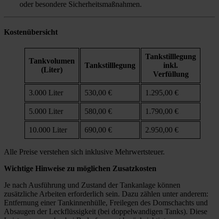
oder besondere Sicherheitsmaßnahmen.
Kostenübersicht
Tankstilllegung
Tankvolumen
Tankstilllegung
inkl.
(Liter)
Verfüllung
3.000 Liter
530,00 €
1.295,00 €
5.000 Liter
580,00 €
1.790,00 €
10.000 Liter
690,00 €
2.950,00 €
Alle Preise verstehen sich inklusive Mehrwertsteuer.
Wichtige Hinweise zu möglichen Zusatzkosten
Je nach Ausführung und Zustand der Tankanlage können
zusätzliche Arbeiten erforderlich sein. Dazu zählen unter anderem:
Entfernung einer Tankinnenhülle, Freilegen des Domschachts und
Absaugen der Leckflüssigkeit (bei doppelwandigen Tanks). Diese