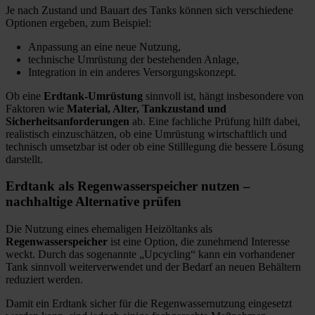
Je nach Zustand und Bauart des Tanks können sich verschiedene
Optionen ergeben, zum Beispiel:
Anpassung an eine neue Nutzung,
technische Umrüstung der bestehenden Anlage,
Integration in ein anderes Versorgungskonzept.
Ob eine
Erdtank-Umrüstung
sinnvoll ist, hängt insbesondere von
Faktoren wie
Material, Alter, Tankzustand und
Sicherheitsanforderungen
ab. Eine fachliche Prüfung hilft dabei,
realistisch einzuschätzen, ob eine Umrüstung wirtschaftlich und
technisch umsetzbar ist oder ob eine Stilllegung die bessere Lösung
darstellt.
Erdtank als Regenwasserspeicher nutzen –
nachhaltige Alternative prüfen
Die Nutzung eines ehemaligen Heizöltanks als
Regenwasserspeicher
ist eine Option, die zunehmend Interesse
weckt. Durch das sogenannte „Upcycling“ kann ein vorhandener
Tank sinnvoll weiterverwendet und der Bedarf an neuen Behältern
reduziert werden.
Damit ein Erdtank sicher für die Regenwassernutzung eingesetzt