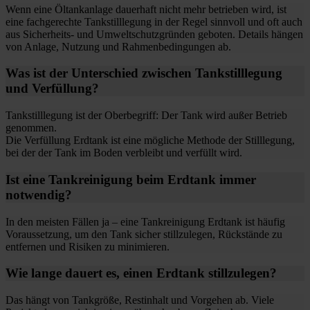
Wenn eine Öltankanlage dauerhaft nicht mehr betrieben wird, ist
eine fachgerechte Tankstilllegung in der Regel sinnvoll und oft auch
aus Sicherheits- und Umweltschutzgründen geboten. Details hängen
von Anlage, Nutzung und Rahmenbedingungen ab.
Was ist der Unterschied zwischen Tankstilllegung
und Verfüllung?
Tankstilllegung ist der Oberbegriff: Der Tank wird außer Betrieb
genommen.
Die Verfüllung Erdtank ist eine mögliche Methode der Stilllegung,
bei der der Tank im Boden verbleibt und verfüllt wird.
Ist eine Tankreinigung beim Erdtank immer
notwendig?
In den meisten Fällen ja – eine Tankreinigung Erdtank ist häufig
Voraussetzung, um den Tank sicher stillzulegen, Rückstände zu
entfernen und Risiken zu minimieren.
Wie lange dauert es, einen Erdtank stillzulegen?
Das hängt von Tankgröße, Restinhalt und Vorgehen ab. Viele