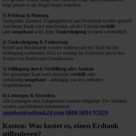
folgt jedoch in der Regel festen Schritten.
1) Prüfung & Planung
Tankgröße, Zustand, Zugänglichkeit und Restinhalt werden geprüft.
Auf dieser Basis wird entschieden, ob der Erdtank
verfüllt
oder
ausgebaut
wird. Eine
Tankreinigung
ist meist erforderlich.
2) Tankreinigung & Entleerung
Restöl und Rückstände werden entfernt und der Tank für die
Stilllegung vorbereitet. Dies ist wichtig für Sicherheit sowie den
Schutz von Boden und Grundwasser.
3) Stilllegung durch Verfüllung oder Ausbau
Der gereinigte Tank wird entweder
verfüllt
oder
vollständig
ausgebaut
– abhängig von den örtlichen
Gegebenheiten.
4) Leitungen & Abschluss
Alle Leitungen und Anlagenteile werden stillgelegt. Die Arbeiten
werden anschließend dokumentiert.
angebot@oeltank24.com
0800 5894 97829
Kosten: Was kostet es, einen Erdtank
stillzulegen?