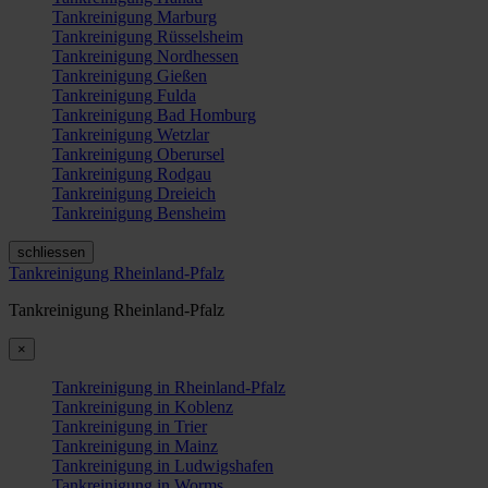
Tankreinigung Marburg
Tankreinigung Rüsselsheim
Tankreinigung Nordhessen
Tankreinigung Gießen
Tankreinigung Fulda
Tankreinigung Bad Homburg
Tankreinigung Wetzlar
Tankreinigung Oberursel
Tankreinigung Rodgau
Tankreinigung Dreieich
Tankreinigung Bensheim
schliessen
Tankreinigung Rheinland-Pfalz
Tankreinigung Rheinland-Pfalz
×
Tankreinigung in Rheinland-Pfalz
Tankreinigung in Koblenz
Tankreinigung in Trier
Tankreinigung in Mainz
Tankreinigung in Ludwigshafen
Tankreinigung in Worms