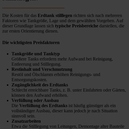
Die Kosten für das
Erdtank stilllegen
richten sich nach mehreren
Faktoren wie Tankgröße, Lage und dem gewählten Vorgehen. Auf
dieser Grundlage lassen sich
typische Preisbereiche
darstellen, die
zur ersten Orientierung dienen.
Die wichtigsten Preisfaktoren
Tankgröße und Tanktyp
Größere Tanks erfordern mehr Aufwand bei Reinigung,
Entleerung und Stilllegung.
Restinhalt und Verschmutzung
Restöl und Ölschlamm erhöhen Reinigungs- und
Entsorgungskosten.
Zugänglichkeit des Erdtanks
Schlecht erreichbare Tanks, z. B. unter Einfahrten oder Gärten,
können den Aufwand erhöhen.
Verfüllung oder Ausbau
Die
Verfüllung des Erdtanks
ist häufig günstiger als ein
vollständiger Ausbau, dieser kann jedoch je nach Situation
sinnvoll sein.
Zusatzarbeiten
Etwa die Stilllegung von Leitungen, Demontage alter Bauteile