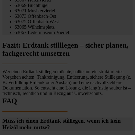
63069 Buchhügel
63071 Musikerviertel
63073 Offenbach-Ost
63075 Offenbach-West
63065 Wilhelmsplatz
63067 Ledermuseum-Viertel
Fazit: Erdtank stilllegen – sicher planen,
fachgerecht umsetzen
Wer einen Erdtank stilllegen möchte, sollte auf ein strukturiertes
Vorgehen achten: Tankreinigung, Entleerung, sichere Stilllegung (z.
B. Verfüllung Erdtank oder Ausbau) und eine nachvollziehbare
Dokumentation. So entsteht eine Lösung, die langfristig sauber ist –
technisch, rechtlich und in Bezug auf Umweltschutz.
FAQ
Muss ich einen Erdtank stilllegen, wenn ich kein
Heizöl mehr nutze?