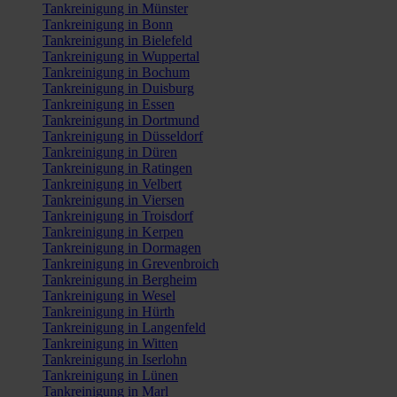
Tankreinigung in Münster
Tankreinigung in Bonn
Tankreinigung in Bielefeld
Tankreinigung in Wuppertal
Tankreinigung in Bochum
Tankreinigung in Duisburg
Tankreinigung in Essen
Tankreinigung in Dortmund
Tankreinigung in Düsseldorf
Tankreinigung in Düren
Tankreinigung in Ratingen
Tankreinigung in Velbert
Tankreinigung in Viersen
Tankreinigung in Troisdorf
Tankreinigung in Kerpen
Tankreinigung in Dormagen
Tankreinigung in Grevenbroich
Tankreinigung in Bergheim
Tankreinigung in Wesel
Tankreinigung in Hürth
Tankreinigung in Langenfeld
Tankreinigung in Witten
Tankreinigung in Iserlohn
Tankreinigung in Lünen
Tankreinigung in Marl