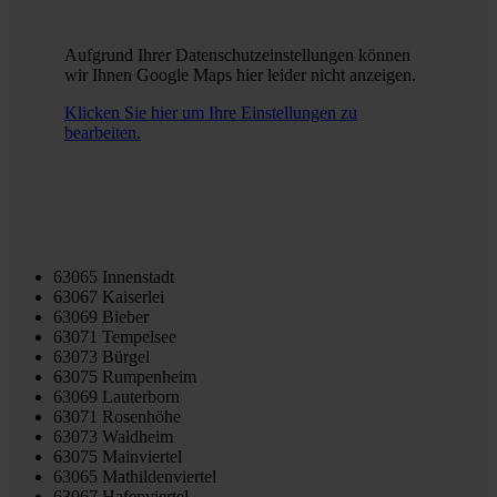
Aufgrund Ihrer Datenschutzeinstellungen können
wir Ihnen Google Maps hier leider nicht anzeigen.
Klicken Sie hier um Ihre Einstellungen zu
bearbeiten.
63065 Innenstadt
63067 Kaiserlei
63069 Bieber
63071 Tempelsee
63073 Bürgel
63075 Rumpenheim
63069 Lauterborn
63071 Rosenhöhe
63073 Waldheim
63075 Mainviertel
63065 Mathildenviertel
63067 Hafenviertel