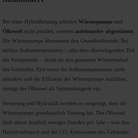
Bei einer Hybridheizung arbeiten
Wärmepumpe
und
Ölkessel
nicht parallel, sondern
aufeinander abgestimmt
.
Die Wärmepumpe übernimmt den Grundlastbetrieb: Bei
milden Außentemperaturen – also dem überwiegenden Teil
der Heizperiode – deckt sie den gesamten Wärmebedarf
des Gebäudes. Erst wenn die Außentemperaturen stark
absinken und die Effizienz der Wärmepumpe nachlässt,
springt der Ölkessel als Spitzenlastgerät ein.
Steuerung und Hydraulik werden so ausgelegt, dass die
Wärmepumpe grundsätzlich Vorrang hat. Der Ölkessel
läuft damit deutlich weniger Stunden pro Jahr – was den
Heizölverbrauch und die CO₂-Emissionen des Gebäudes