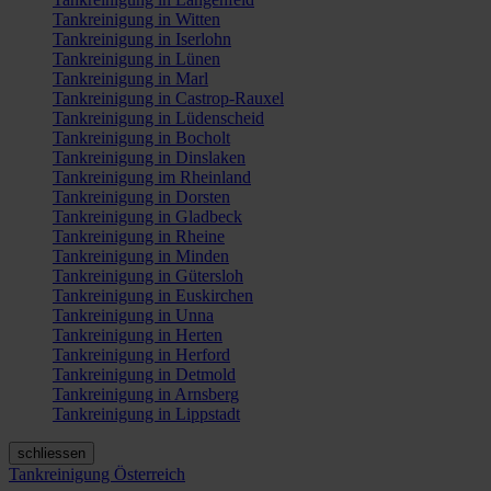
Tankreinigung in Witten
Tankreinigung in Iserlohn
Tankreinigung in Lünen
Tankreinigung in Marl
Tankreinigung in Castrop-Rauxel
Tankreinigung in Lüdenscheid
Tankreinigung in Bocholt
Tankreinigung in Dinslaken
Tankreinigung im Rheinland
Tankreinigung in Dorsten
Tankreinigung in Gladbeck
Tankreinigung in Rheine
Tankreinigung in Minden
Tankreinigung in Gütersloh
Tankreinigung in Euskirchen
Tankreinigung in Unna
Tankreinigung in Herten
Tankreinigung in Herford
Tankreinigung in Detmold
Tankreinigung in Arnsberg
Tankreinigung in Lippstadt
schliessen
Tankreinigung Österreich