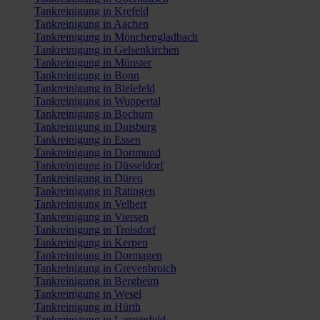
Tankreinigung in Krefeld
Tankreinigung in Aachen
Tankreinigung in Mönchengladbach
Tankreinigung in Gelsenkirchen
Tankreinigung in Münster
Tankreinigung in Bonn
Tankreinigung in Bielefeld
Tankreinigung in Wuppertal
Tankreinigung in Bochum
Tankreinigung in Duisburg
Tankreinigung in Essen
Tankreinigung in Dortmund
Tankreinigung in Düsseldorf
Tankreinigung in Düren
Tankreinigung in Ratingen
Tankreinigung in Velbert
Tankreinigung in Viersen
Tankreinigung in Troisdorf
Tankreinigung in Kerpen
Tankreinigung in Dormagen
Tankreinigung in Grevenbroich
Tankreinigung in Bergheim
Tankreinigung in Wesel
Tankreinigung in Hürth
Tankreinigung in Langenfeld