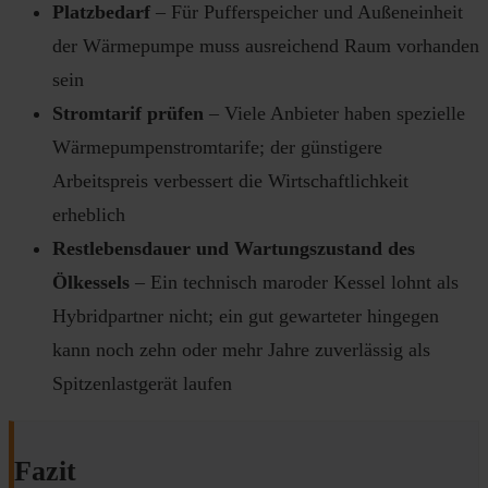
Platzbedarf
– Für Pufferspeicher und Außeneinheit
der Wärmepumpe muss ausreichend Raum vorhanden
sein
Stromtarif prüfen
– Viele Anbieter haben spezielle
Wärmepumpenstromtarife; der günstigere
Arbeitspreis verbessert die Wirtschaftlichkeit
erheblich
Restlebensdauer und Wartungszustand des
Ölkessels
– Ein technisch maroder Kessel lohnt als
Hybridpartner nicht; ein gut gewarteter hingegen
kann noch zehn oder mehr Jahre zuverlässig als
Spitzenlastgerät laufen
Fazit