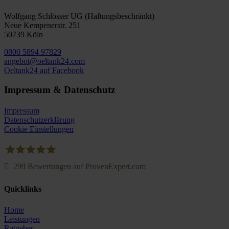
Wolfgang Schlösser UG (Haftungsbeschränkt)
Neue Kempenerstr. 251
50739 Köln
0800 5894 97829
angebot@oeltank24.com
Oeltank24 auf Facebook
Impressum & Datenschutz
Impressum
Datenschutzerklärung
Cookie Einstellungen
299
Bewertungen auf ProvenExpert.com
Oeltank24.com
Quicklinks
Home
Leistungen
Ratgeber