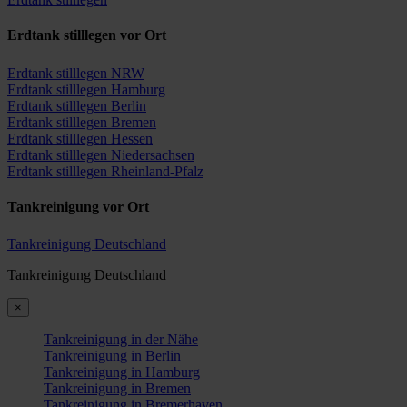
Erdtank stilllegen vor Ort
Erdtank stilllegen NRW
Erdtank stilllegen Hamburg
Erdtank stilllegen Berlin
Erdtank stilllegen Bremen
Erdtank stilllegen Hessen
Erdtank stilllegen Niedersachsen
Erdtank stilllegen Rheinland-Pfalz
Tankreinigung vor Ort
Tankreinigung Deutschland
Tankreinigung Deutschland
×
Tankreinigung in der Nähe
Tankreinigung in Berlin
Tankreinigung in Hamburg
Tankreinigung in Bremen
Tankreinigung in Bremerhaven