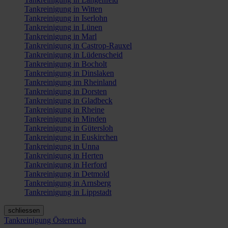
Tankreinigung in Witten
Tankreinigung in Iserlohn
Tankreinigung in Lünen
Tankreinigung in Marl
Tankreinigung in Castrop-Rauxel
Tankreinigung in Lüdenscheid
Tankreinigung in Bocholt
Tankreinigung in Dinslaken
Tankreinigung im Rheinland
Tankreinigung in Dorsten
Tankreinigung in Gladbeck
Tankreinigung in Rheine
Tankreinigung in Minden
Tankreinigung in Gütersloh
Tankreinigung in Euskirchen
Tankreinigung in Unna
Tankreinigung in Herten
Tankreinigung in Herford
Tankreinigung in Detmold
Tankreinigung in Arnsberg
Tankreinigung in Lippstadt
schliessen
Tankreinigung Österreich