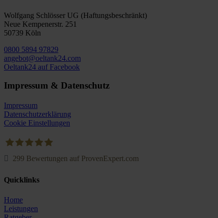
Wolfgang Schlösser UG (Haftungsbeschränkt)
Neue Kempenerstr. 251
50739 Köln
0800 5894 97829
angebot@oeltank24.com
Oeltank24 auf Facebook
Impressum & Datenschutz
Impressum
Datenschutzerklärung
Cookie Einstellungen
299
Bewertungen auf ProvenExpert.com
Oeltank24.com
Quicklinks
Home
Leistungen
Ratgeber