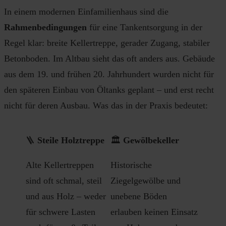
In einem modernen Einfamilienhaus sind die
Rahmenbedingungen
für eine Tankentsorgung in der
Regel klar: breite Kellertreppe, gerader Zugang, stabiler
Betonboden. Im Altbau sieht das oft anders aus. Gebäude
aus dem 19. und frühen 20. Jahrhundert wurden nicht für
den späteren Einbau von Öltanks geplant – und erst recht
nicht für deren Ausbau. Was das in der Praxis bedeutet:
🪜
Steile Holztreppe
🏛️
Gewölbekeller
Alte Kellertreppen
Historische
sind oft schmal, steil
Ziegelgewölbe und
und aus Holz – weder
unebene Böden
für schwere Lasten
erlauben keinen Einsatz