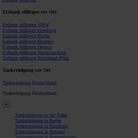
Erdtank stilllegen vor Ort
Erdtank stilllegen NRW
Erdtank stilllegen Hamburg
Erdtank stilllegen Berlin
Erdtank stilllegen Bremen
Erdtank stilllegen Hessen
Erdtank stilllegen Niedersachsen
Erdtank stilllegen Rheinland-Pfalz
Tankreinigung vor Ort
Tankreinigung Deutschland
Tankreinigung Deutschland
×
Tankreinigung in der Nähe
Tankreinigung in Berlin
Tankreinigung in Hamburg
Tankreinigung in Bremen
Tankreinigung in Bremerhaven