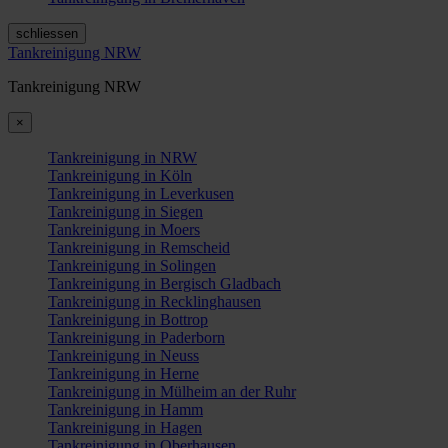
schliessen
Tankreinigung NRW
Tankreinigung NRW
×
Tankreinigung in NRW
Tankreinigung in Köln
Tankreinigung in Leverkusen
Tankreinigung in Siegen
Tankreinigung in Moers
Tankreinigung in Remscheid
Tankreinigung in Solingen
Tankreinigung in Bergisch Gladbach
Tankreinigung in Recklinghausen
Tankreinigung in Bottrop
Tankreinigung in Paderborn
Tankreinigung in Neuss
Tankreinigung in Herne
Tankreinigung in Mülheim an der Ruhr
Tankreinigung in Hamm
Tankreinigung in Hagen
Tankreinigung in Oberhausen