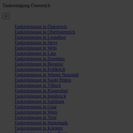
Tankreinigung Österreich
×
Tankreinigung in Österreich
Tankreinigung in Oberösterreich
Tankreinigung in Leonding
Tankreinigung in Steyr
Tankreinigung in Wels
Tankreinigung in Linz
Tankreinigung in Dornbirn
Tankreinigung in Bregenz
Tankreinigung in Feldkirch
Tankreinigung in Wiener Neustadt
Tankreinigung in Sankt Pölten
Tankreinigung in Villach
Tankreinigung in Klagenfurt
Tankreinigung in Innsbruck
Tankreinigung in Salzburg
Tankreinigung in Graz
Tankreinigung in Wien
Tankreinigung in Tirol
Tankreinigung in Steiermark
Tankreinigung in Kärnten