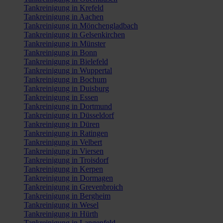
Tankreinigung in Krefeld
Tankreinigung in Aachen
Tankreinigung in Mönchengladbach
Tankreinigung in Gelsenkirchen
Tankreinigung in Münster
Tankreinigung in Bonn
Tankreinigung in Bielefeld
Tankreinigung in Wuppertal
Tankreinigung in Bochum
Tankreinigung in Duisburg
Tankreinigung in Essen
Tankreinigung in Dortmund
Tankreinigung in Düsseldorf
Tankreinigung in Düren
Tankreinigung in Ratingen
Tankreinigung in Velbert
Tankreinigung in Viersen
Tankreinigung in Troisdorf
Tankreinigung in Kerpen
Tankreinigung in Dormagen
Tankreinigung in Grevenbroich
Tankreinigung in Bergheim
Tankreinigung in Wesel
Tankreinigung in Hürth
Tankreinigung in Langenfeld