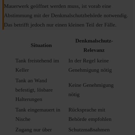
Mauerwerk geöffnet werden muss, ist vorab eine
Abstimmung mit der Denkmalschutzbehörde notwendig.
Das betrifft jedoch nur einen kleinen Teil der Fälle.
Denkmalschutz-
Situation
Relevanz
Tank freistehend im
In der Regel keine
Keller
Genehmigung nötig
Tank an Wand
Keine Genehmigung
befestigt, lösbare
nötig
Halterungen
Tank eingemauert in
Rücksprache mit
Nische
Behörde empfohlen
Zugang nur über
Schutzmaßnahmen