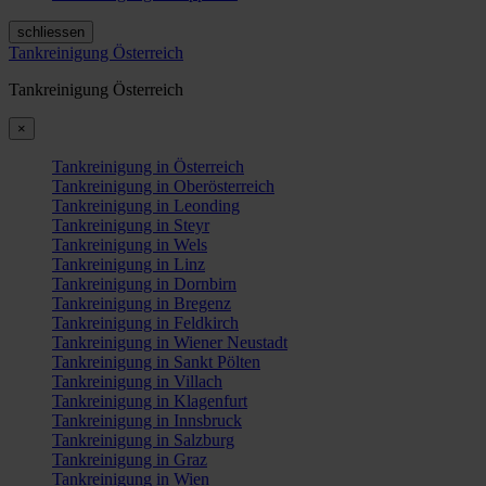
schliessen
Tankreinigung Österreich
Tankreinigung Österreich
×
Tankreinigung in Österreich
Tankreinigung in Oberösterreich
Tankreinigung in Leonding
Tankreinigung in Steyr
Tankreinigung in Wels
Tankreinigung in Linz
Tankreinigung in Dornbirn
Tankreinigung in Bregenz
Tankreinigung in Feldkirch
Tankreinigung in Wiener Neustadt
Tankreinigung in Sankt Pölten
Tankreinigung in Villach
Tankreinigung in Klagenfurt
Tankreinigung in Innsbruck
Tankreinigung in Salzburg
Tankreinigung in Graz
Tankreinigung in Wien