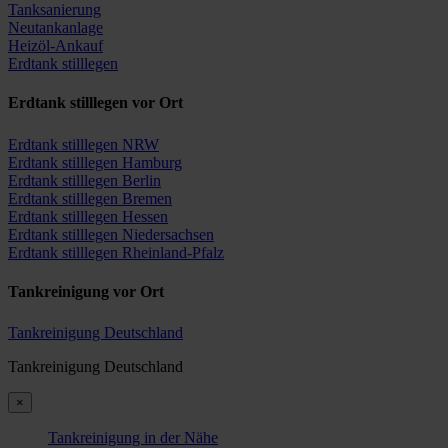
Tanksanierung
Neutankanlage
Heizöl-Ankauf
Erdtank stilllegen
Erdtank stilllegen vor Ort
Erdtank stilllegen NRW
Erdtank stilllegen Hamburg
Erdtank stilllegen Berlin
Erdtank stilllegen Bremen
Erdtank stilllegen Hessen
Erdtank stilllegen Niedersachsen
Erdtank stilllegen Rheinland-Pfalz
Tankreinigung vor Ort
Tankreinigung Deutschland
Tankreinigung Deutschland
×
Tankreinigung in der Nähe