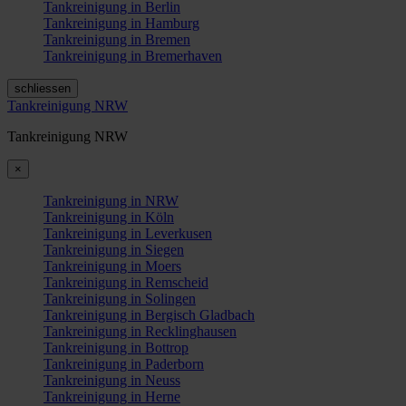
Tankreinigung in Berlin
Tankreinigung in Hamburg
Tankreinigung in Bremen
Tankreinigung in Bremerhaven
schliessen
Tankreinigung NRW
Tankreinigung NRW
×
Tankreinigung in NRW
Tankreinigung in Köln
Tankreinigung in Leverkusen
Tankreinigung in Siegen
Tankreinigung in Moers
Tankreinigung in Remscheid
Tankreinigung in Solingen
Tankreinigung in Bergisch Gladbach
Tankreinigung in Recklinghausen
Tankreinigung in Bottrop
Tankreinigung in Paderborn
Tankreinigung in Neuss
Tankreinigung in Herne