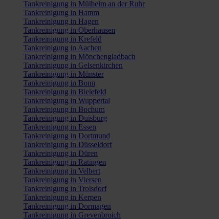
Tankreinigung in Mülheim an der Ruhr
Tankreinigung in Hamm
Tankreinigung in Hagen
Tankreinigung in Oberhausen
Tankreinigung in Krefeld
Tankreinigung in Aachen
Tankreinigung in Mönchengladbach
Tankreinigung in Gelsenkirchen
Tankreinigung in Münster
Tankreinigung in Bonn
Tankreinigung in Bielefeld
Tankreinigung in Wuppertal
Tankreinigung in Bochum
Tankreinigung in Duisburg
Tankreinigung in Essen
Tankreinigung in Dortmund
Tankreinigung in Düsseldorf
Tankreinigung in Düren
Tankreinigung in Ratingen
Tankreinigung in Velbert
Tankreinigung in Viersen
Tankreinigung in Troisdorf
Tankreinigung in Kerpen
Tankreinigung in Dormagen
Tankreinigung in Grevenbroich