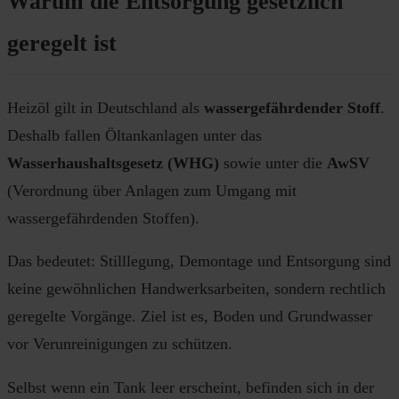
Warum die Entsorgung gesetzlich
geregelt ist
Heizöl gilt in Deutschland als
wassergefährdender Stoff
.
Deshalb fallen Öltankanlagen unter das
Wasserhaushaltsgesetz (WHG)
sowie unter die
AwSV
(Verordnung über Anlagen zum Umgang mit
wassergefährdenden Stoffen).
Das bedeutet: Stilllegung, Demontage und Entsorgung sind
keine gewöhnlichen Handwerksarbeiten, sondern rechtlich
geregelte Vorgänge. Ziel ist es, Boden und Grundwasser
vor Verunreinigungen zu schützen.
Selbst wenn ein Tank leer erscheint, befinden sich in der