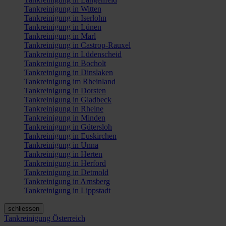
Tankreinigung in Witten
Tankreinigung in Iserlohn
Tankreinigung in Lünen
Tankreinigung in Marl
Tankreinigung in Castrop-Rauxel
Tankreinigung in Lüdenscheid
Tankreinigung in Bocholt
Tankreinigung in Dinslaken
Tankreinigung im Rheinland
Tankreinigung in Dorsten
Tankreinigung in Gladbeck
Tankreinigung in Rheine
Tankreinigung in Minden
Tankreinigung in Gütersloh
Tankreinigung in Euskirchen
Tankreinigung in Unna
Tankreinigung in Herten
Tankreinigung in Herford
Tankreinigung in Detmold
Tankreinigung in Arnsberg
Tankreinigung in Lippstadt
schliessen
Tankreinigung Österreich