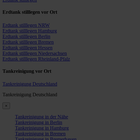
Erdtank stilllegen vor Ort
Erdtank stilllegen NRW
Erdtank stilllegen Hamburg
Erdtank stilllegen Berlin
Erdtank stilllegen Bremen
Erdtank stilllegen Hessen
Erdtank stilllegen Niedersachsen
Erdtank stilllegen Rheinland-Pfalz
Tankreinigung vor Ort
Tankreinigung Deutschland
Tankreinigung Deutschland
×
Tankreinigung in der Nähe
Tankreinigung in Berlin
Tankreinigung in Hamburg
Tankreinigung in Bremen
Tankreinigung in Bremerhaven