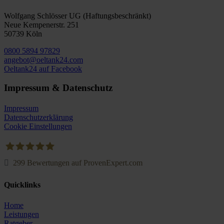
Wolfgang Schlösser UG (Haftungsbeschränkt)
Neue Kempenerstr. 251
50739 Köln
0800 5894 97829
angebot@oeltank24.com
Oeltank24 auf Facebook
Impressum & Datenschutz
Impressum
Datenschutzerklärung
Cookie Einstellungen
299
Bewertungen auf ProvenExpert.com
Oeltank24.com
Quicklinks
Home
Leistungen
Ratgeber