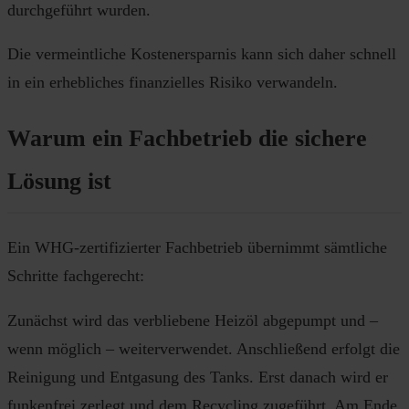
durchgeführt wurden.
Die vermeintliche Kostenersparnis kann sich daher schnell
in ein erhebliches finanzielles Risiko verwandeln.
Warum ein Fachbetrieb die sichere
Lösung ist
Ein WHG-zertifizierter Fachbetrieb übernimmt sämtliche
Schritte fachgerecht:
Zunächst wird das verbliebene Heizöl abgepumpt und –
wenn möglich – weiterverwendet. Anschließend erfolgt die
Reinigung und Entgasung des Tanks. Erst danach wird er
funkenfrei zerlegt und dem Recycling zugeführt. Am Ende