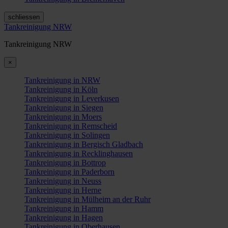
schliessen
Tankreinigung NRW
Tankreinigung NRW
×
Tankreinigung in NRW
Tankreinigung in Köln
Tankreinigung in Leverkusen
Tankreinigung in Siegen
Tankreinigung in Moers
Tankreinigung in Remscheid
Tankreinigung in Solingen
Tankreinigung in Bergisch Gladbach
Tankreinigung in Recklinghausen
Tankreinigung in Bottrop
Tankreinigung in Paderborn
Tankreinigung in Neuss
Tankreinigung in Herne
Tankreinigung in Mülheim an der Ruhr
Tankreinigung in Hamm
Tankreinigung in Hagen
Tankreinigung in Oberhausen