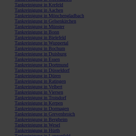
Tankreinigung in Krefeld
Tankreinigung in Aachen
Tankreinigung in Mönchengladbach
Tankreinigung in Gelsenkirchen
Tankreinigung in Münster
Tankreinigung in Bonn
Tankreinigung in Bielefeld
Tankreinigung in Wuppertal
Tankreinigung in Bochum
Tankreinigung in Duisburg
Tankreinigung in Essen
Tankreinigung in Dortmund
Tankreinigung in Düsseldorf
Tankreinigung in Düren
Tankreinigung in Ratingen
Tankreinigung in Velbert
Tankreinigung in Viersen
Tankreinigung in Troisdorf
Tankreinigung in Kerpen
Tankreinigung in Dormagen
Tankreinigung in Grevenbroich
Tankreinigung in Bergheim
Tankreinigung in Wesel
Tankreinigung in Hürth
Tankreinigung in Langenfeld