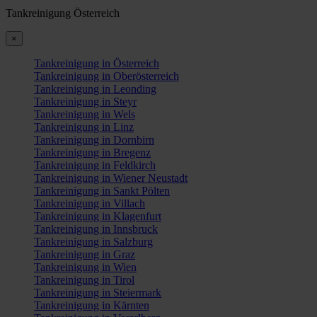
Tankreinigung Österreich
×
Tankreinigung in Österreich
Tankreinigung in Oberösterreich
Tankreinigung in Leonding
Tankreinigung in Steyr
Tankreinigung in Wels
Tankreinigung in Linz
Tankreinigung in Dornbirn
Tankreinigung in Bregenz
Tankreinigung in Feldkirch
Tankreinigung in Wiener Neustadt
Tankreinigung in Sankt Pölten
Tankreinigung in Villach
Tankreinigung in Klagenfurt
Tankreinigung in Innsbruck
Tankreinigung in Salzburg
Tankreinigung in Graz
Tankreinigung in Wien
Tankreinigung in Tirol
Tankreinigung in Steiermark
Tankreinigung in Kärnten