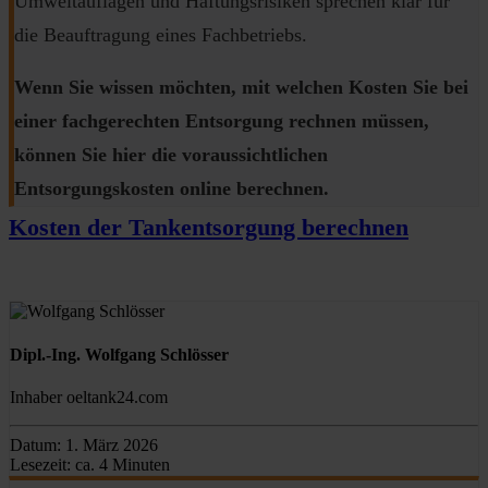
Umweltauflagen und Haftungsrisiken sprechen klar für
die Beauftragung eines Fachbetriebs.
Wenn Sie wissen möchten, mit welchen Kosten Sie bei
einer fachgerechten Entsorgung rechnen müssen,
können Sie hier die voraussichtlichen
Entsorgungskosten online berechnen.
Kosten der Tankentsorgung berechnen
Dipl.-Ing. Wolfgang Schlösser
Inhaber oeltank24.com
Datum:
1. März 2026
Lesezeit:
ca. 4 Minuten