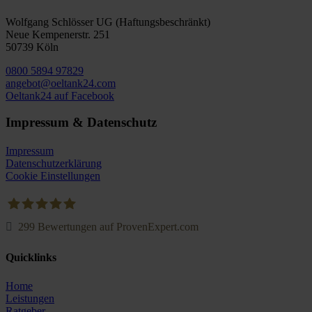
Wolfgang Schlösser UG (Haftungsbeschränkt)
Neue Kempenerstr. 251
50739 Köln
0800 5894 97829
angebot@oeltank24.com
Oeltank24 auf Facebook
Impressum & Datenschutz
Impressum
Datenschutzerklärung
Cookie Einstellungen
299
Bewertungen auf ProvenExpert.com
Oeltank24.com
Quicklinks
Home
Leistungen
Ratgeber