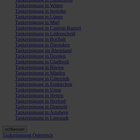
Tankreinigung in Witten
Tankreinigung in Iserlohn
Tankreinigung in Lünen
Tankreinigung in Marl
Tankreinigung in Castrop-Rauxel
Tankreinigung in Lüdenscheid
Tankreinigung in Bocholt
Tankreinigung in Dinslaken
Tankreinigung im Rheinland
Tankreinigung in Dorsten
Tankreinigung in Gladbeck
Tankreinigung in Rheine
Tankreinigung in Minden
Tankreinigung in Gütersloh
Tankreinigung in Euskirchen
Tankreinigung in Unna
Tankreinigung in Herten
Tankreinigung in Herford
Tankreinigung in Detmold
Tankreinigung in Arnsberg
Tankreinigung in Lippstadt
schliessen
Tankreinigung Österreich