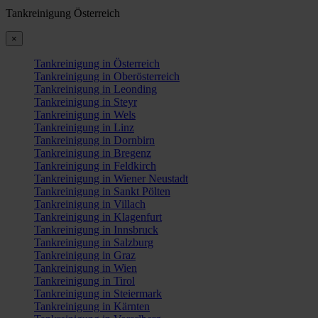
Tankreinigung Österreich
×
Tankreinigung in Österreich
Tankreinigung in Oberösterreich
Tankreinigung in Leonding
Tankreinigung in Steyr
Tankreinigung in Wels
Tankreinigung in Linz
Tankreinigung in Dornbirn
Tankreinigung in Bregenz
Tankreinigung in Feldkirch
Tankreinigung in Wiener Neustadt
Tankreinigung in Sankt Pölten
Tankreinigung in Villach
Tankreinigung in Klagenfurt
Tankreinigung in Innsbruck
Tankreinigung in Salzburg
Tankreinigung in Graz
Tankreinigung in Wien
Tankreinigung in Tirol
Tankreinigung in Steiermark
Tankreinigung in Kärnten