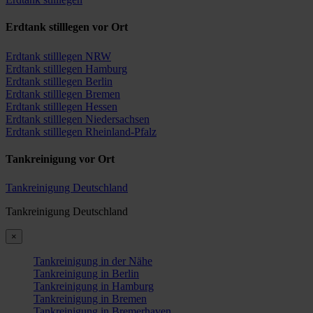
Erdtank stilllegen vor Ort
Erdtank stilllegen NRW
Erdtank stilllegen Hamburg
Erdtank stilllegen Berlin
Erdtank stilllegen Bremen
Erdtank stilllegen Hessen
Erdtank stilllegen Niedersachsen
Erdtank stilllegen Rheinland-Pfalz
Tankreinigung vor Ort
Tankreinigung Deutschland
Tankreinigung Deutschland
×
Tankreinigung in der Nähe
Tankreinigung in Berlin
Tankreinigung in Hamburg
Tankreinigung in Bremen
Tankreinigung in Bremerhaven