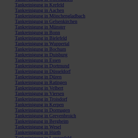
Tankreinigung in Krefeld
Tankreinigung in Aachen
Tankreinigung in Mönchengladbach
Tankreinigung in Gelsenkirchen
Tankreinigung in Münster
Tankreinigung in Bonn
Tankreinigung in Bielefeld
Tankreinigung in Wuppertal
Tankreinigung in Bochum
Tankreinigung in Duisburg
Tankreinigung in Essen
Tankreinigung in Dortmund
Tankreinigung in Düsseldorf
Tankreinigung in Düren
Tankreinigung in Ratingen
Tankreinigung in Velbert
Tankreinigung in Viersen
Tankreinigung in Troisdorf
Tankreinigung in Kerpen
Tankreinigung in Dormagen
Tankreinigung in Grevenbroich
Tankreinigung in Bergheim
Tankreinigung in Wesel
Tankreinigung in Hürth
Tankreinigung in Langenfeld