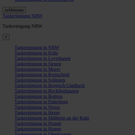
schliessen
Tankreinigung NRW
Tankreinigung NRW
×
Tankreinigung in NRW
Tankreinigung in Köln
Tankreinigung in Leverkusen
Tankreinigung in Siegen
Tankreinigung in Moers
Tankreinigung in Remscheid
Tankreinigung in Solingen
Tankreinigung in Bergisch Gladbach
Tankreinigung in Recklinghausen
Tankreinigung in Bottrop
Tankreinigung in Paderborn
Tankreinigung in Neuss
Tankreinigung in Herne
Tankreinigung in Mülheim an der Ruhr
Tankreinigung in Hamm
Tankreinigung in Hagen
Tankreinigung in Oberhausen