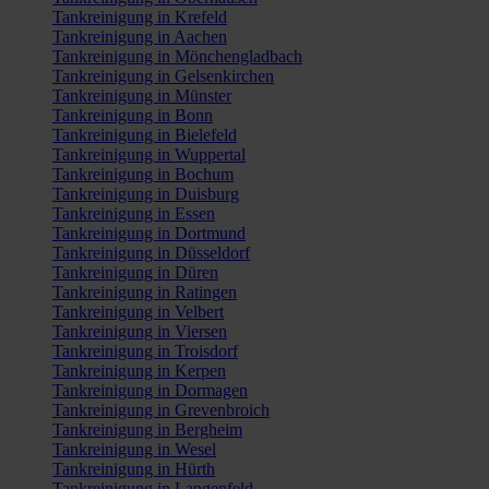
Tankreinigung in Krefeld
Tankreinigung in Aachen
Tankreinigung in Mönchengladbach
Tankreinigung in Gelsenkirchen
Tankreinigung in Münster
Tankreinigung in Bonn
Tankreinigung in Bielefeld
Tankreinigung in Wuppertal
Tankreinigung in Bochum
Tankreinigung in Duisburg
Tankreinigung in Essen
Tankreinigung in Dortmund
Tankreinigung in Düsseldorf
Tankreinigung in Düren
Tankreinigung in Ratingen
Tankreinigung in Velbert
Tankreinigung in Viersen
Tankreinigung in Troisdorf
Tankreinigung in Kerpen
Tankreinigung in Dormagen
Tankreinigung in Grevenbroich
Tankreinigung in Bergheim
Tankreinigung in Wesel
Tankreinigung in Hürth
Tankreinigung in Langenfeld