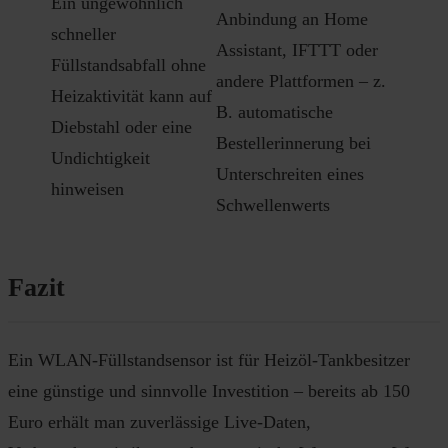
Ein ungewöhnlich
Anbindung an Home
schneller
Assistant, IFTTT oder
Füllstandsabfall ohne
andere Plattformen – z.
Heizaktivität kann auf
B. automatische
Diebstahl oder eine
Bestellerinnerung bei
Undichtigkeit
Unterschreiten eines
hinweisen
Schwellenwerts
Fazit
Ein WLAN-Füllstandsensor ist für Heizöl-Tankbesitzer
eine günstige und sinnvolle Investition – bereits ab 150
Euro erhält man zuverlässige Live-Daten,