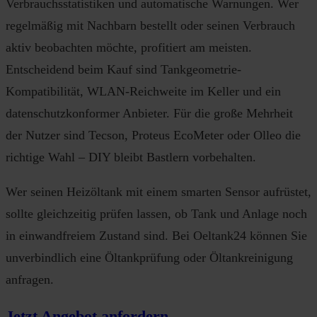
Verbrauchsstatistiken und automatische Warnungen. Wer
regelmäßig mit Nachbarn bestellt oder seinen Verbrauch
aktiv beobachten möchte, profitiert am meisten.
Entscheidend beim Kauf sind Tankgeometrie-
Kompatibilität, WLAN-Reichweite im Keller und ein
datenschutzkonformer Anbieter. Für die große Mehrheit
der Nutzer sind Tecson, Proteus EcoMeter oder Olleo die
richtige Wahl – DIY bleibt Bastlern vorbehalten.
Wer seinen Heizöltank mit einem smarten Sensor aufrüstet,
sollte gleichzeitig prüfen lassen, ob Tank und Anlage noch
in einwandfreiem Zustand sind. Bei Oeltank24 können Sie
unverbindlich eine Öltankprüfung oder Öltankreinigung
anfragen.
Jetzt Angebot anfordern