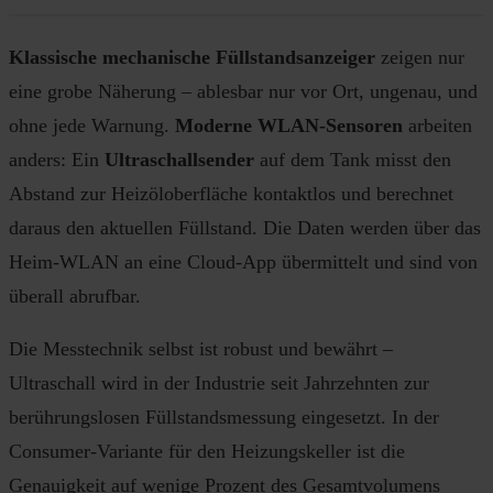
Klassische mechanische Füllstandsanzeiger
zeigen nur
eine grobe Näherung – ablesbar nur vor Ort, ungenau, und
ohne jede Warnung.
Moderne WLAN-Sensoren
arbeiten
anders: Ein
Ultraschallsender
auf dem Tank misst den
Abstand zur Heizöloberfläche kontaktlos und berechnet
daraus den aktuellen Füllstand. Die Daten werden über das
Heim-WLAN an eine Cloud-App übermittelt und sind von
überall abrufbar.
Die Messtechnik selbst ist robust und bewährt –
Ultraschall wird in der Industrie seit Jahrzehnten zur
berührungslosen Füllstandsmessung eingesetzt. In der
Consumer-Variante für den Heizungskeller ist die
Genauigkeit auf wenige Prozent des Gesamtvolumens