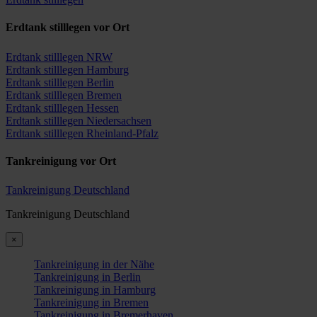
Erdtank stilllegen vor Ort
Erdtank stilllegen NRW
Erdtank stilllegen Hamburg
Erdtank stilllegen Berlin
Erdtank stilllegen Bremen
Erdtank stilllegen Hessen
Erdtank stilllegen Niedersachsen
Erdtank stilllegen Rheinland-Pfalz
Tankreinigung vor Ort
Tankreinigung Deutschland
Tankreinigung Deutschland
×
Tankreinigung in der Nähe
Tankreinigung in Berlin
Tankreinigung in Hamburg
Tankreinigung in Bremen
Tankreinigung in Bremerhaven