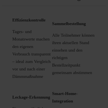
Effizienz­kontrolle
Sammelbestellung
Tages- und
Alle Teilnehmer können
Monatswerte machen
ihren aktuellen Stand
den eigenen
einsehen und den
Verbrauch transparent
richtigen
– ideal zum Vergleich
Bestellzeitpunkt
vor und nach einer
gemeinsam abstimmen
Dämmmaßnahme
Smart-Home-
Leckage-Erkennung
Integration