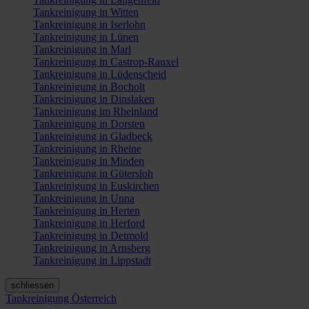
Tankreinigung in Witten
Tankreinigung in Iserlohn
Tankreinigung in Lünen
Tankreinigung in Marl
Tankreinigung in Castrop-Rauxel
Tankreinigung in Lüdenscheid
Tankreinigung in Bocholt
Tankreinigung in Dinslaken
Tankreinigung im Rheinland
Tankreinigung in Dorsten
Tankreinigung in Gladbeck
Tankreinigung in Rheine
Tankreinigung in Minden
Tankreinigung in Gütersloh
Tankreinigung in Euskirchen
Tankreinigung in Unna
Tankreinigung in Herten
Tankreinigung in Herford
Tankreinigung in Detmold
Tankreinigung in Arnsberg
Tankreinigung in Lippstadt
schliessen
Tankreinigung Österreich