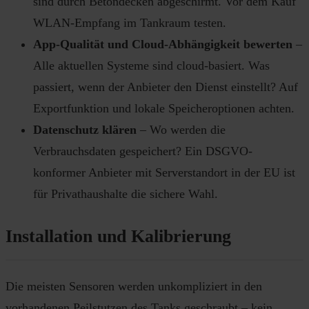
sind durch Betondecken abgeschirmt. Vor dem Kauf
WLAN-Empfang im Tankraum testen.
App-Qualität und Cloud-Abhängigkeit bewerten
–
Alle aktuellen Systeme sind cloud-basiert. Was
passiert, wenn der Anbieter den Dienst einstellt? Auf
Exportfunktion und lokale Speicheroptionen achten.
Datenschutz klären
– Wo werden die
Verbrauchsdaten gespeichert? Ein DSGVO-
konformer Anbieter mit Serverstandort in der EU ist
für Privathaushalte die sichere Wahl.
Installation und Kalibrierung
Die meisten Sensoren werden unkompliziert in den
vorhandenen Peilstutzen des Tanks geschraubt – kein