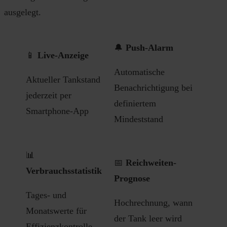
ausgelegt.
🔔
Push-Alarm
📱
Live-Anzeige
Automatische
Aktueller Tankstand
Benachrichtigung bei
jederzeit per
definiertem
Smartphone-App
Mindeststand
📊
📅
Reichweiten-
Verbrauchsstatistik
Prognose
Tages- und
Hochrechnung, wann
Monatswerte für
der Tank leer wird
Effizienz­kontrolle