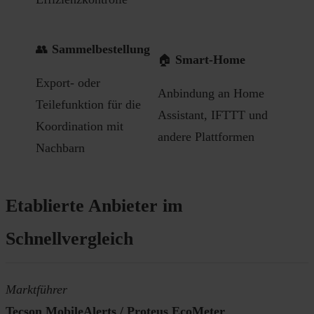
👥
Sammelbestellung
🏠
Smart-Home
Export- oder
Anbindung an Home
Teilefunktion für die
Assistant, IFTTT und
Koordination mit
andere Plattformen
Nachbarn
Etablierte Anbieter im
Schnellvergleich
Marktführer
Tecson MobileAlerts / Proteus EcoMeter