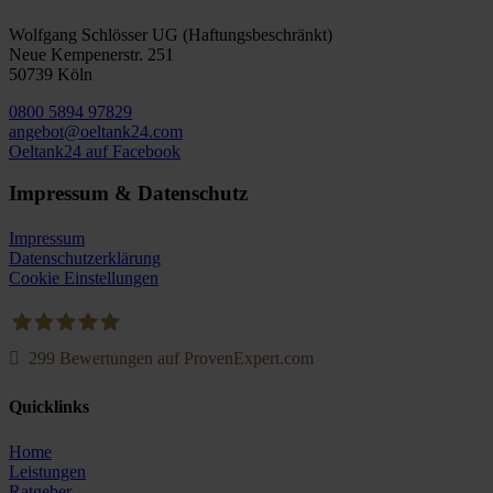
Wolfgang Schlösser UG (Haftungsbeschränkt)
Neue Kempenerstr. 251
50739 Köln
0800 5894 97829
angebot@oeltank24.com
Oeltank24 auf Facebook
Impressum & Datenschutz
Impressum
Datenschutzerklärung
Cookie Einstellungen
299
Bewertungen auf ProvenExpert.com
Oeltank24.com
Quicklinks
Home
Leistungen
Ratgeber